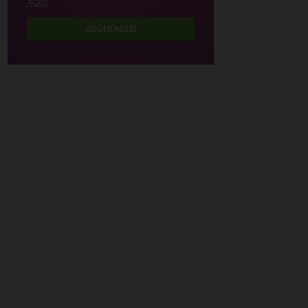
AQUÍ
.
¡SÍGUENOS!