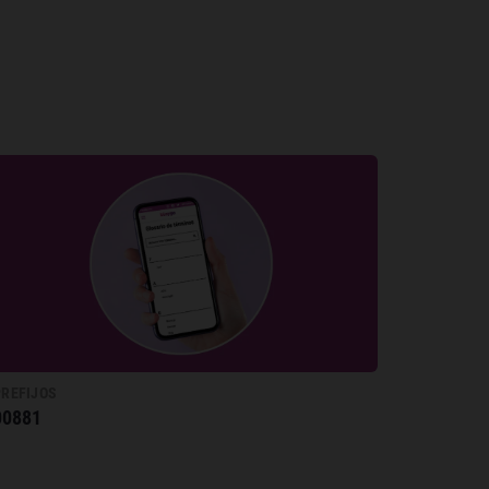
PREFIJOS
00881