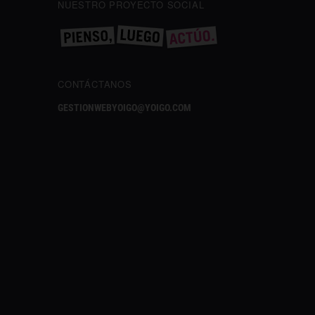
NUESTRO PROYECTO SOCIAL
CONTÁCTANOS
GESTIONWEBYOIGO@YOIGO.COM
✕
¿Te gusta lo que lees?