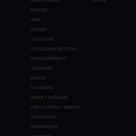
REDES SOCIALES
EMOJIS
MÓVILES
APPS
REVIEWS
TECNOLOGÍA
INTELIGENCIA ARTIFICIAL
ENTRETENIMIENTO
TELEVISIÓN
MÚSICA
FOTOGRAFÍA
SERIES Y PELÍCULAS
LIBROS, CÓMICS Y MANGAS
VIDEOJUEGOS
ORDENADORES