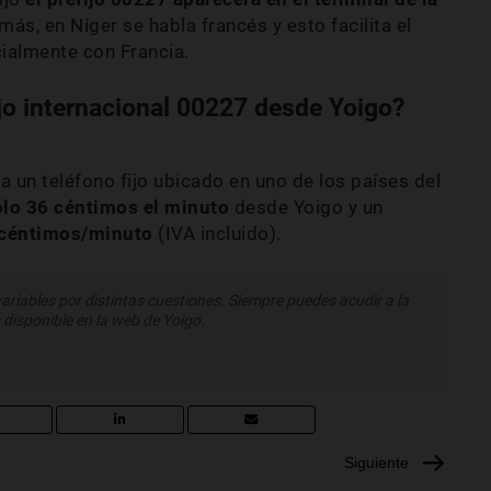
ás, en Níger se habla francés y esto facilita el
ialmente con Francia.
ijo internacional 00227 desde Yoigo?
a un teléfono fijo ubicado en uno de los países del
olo 36 céntimos el minuto
desde Yoigo y un
 céntimos/minuto
(IVA incluido).
variables por distintas cuestiones. Siempre puedes acudir a la
 disponible en la web de Yoigo.
Siguiente