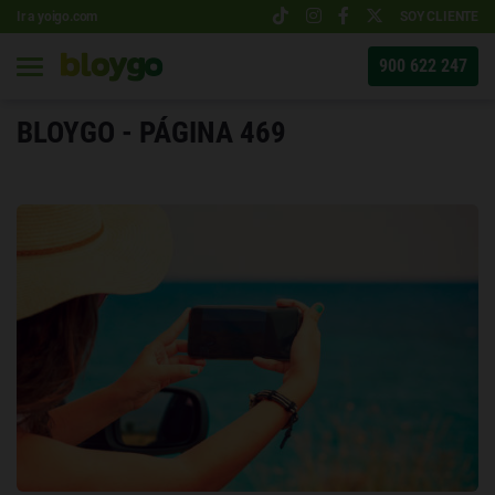
Ir a yoigo.com
SOY CLIENTE
900 622 247
BLOYGO - PÁGINA 469