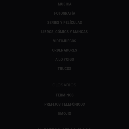
MÚSICA
FOTOGRAFÍA
SERIES Y PELÍCULAS
LIBROS, CÓMICS Y MANGAS
VIDEOJUEGOS
ORDENADORES
A LO YOIGO
TRUCOS
GLOSARIOS
TÉRMINOS
PREFIJOS TELEFÓNICOS
EMOJIS