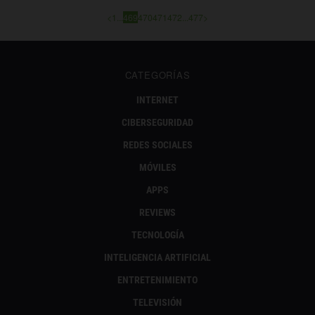
<
1
...
469
470
471
472
...
477
>
CATEGORÍAS
INTERNET
CIBERSEGURIDAD
REDES SOCIALES
MÓVILES
APPS
REVIEWS
TECNOLOGÍA
INTELIGENCIA ARTIFICIAL
ENTRETENIMIENTO
TELEVISIÓN