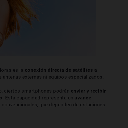
doras es la
conexión directa de satélites a
e antenas externas ni equipos especializados.
ano, ciertos smartphones podrán
enviar y recibir
o
. Esta capacidad representa un
avance
es convencionales, que dependen de estaciones