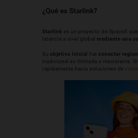
¿Qué es Starlink?
Starlink
es un proyecto de SpaceX qu
latencia a nivel global
mediante una co
Su
objetivo inicial
fue
conectar region
tradicional es limitada o inexistente.
rápidamente hacia soluciones de
cone