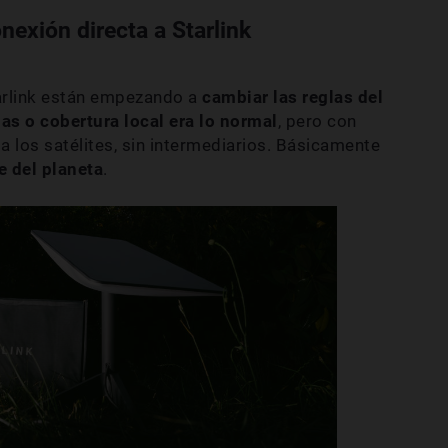
nexión directa a Starlink
tarlink están empezando a
cambiar las reglas del
as o cobertura local era lo normal
, pero con
 a los satélites, sin intermediarios. Básicamente
e del planeta
.