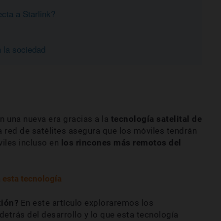
ecta a Starlink?
 la sociedad
n una nueva era gracias a la
tecnología satelital de
a red de satélites asegura que los móviles tendrán
viles incluso en
los rincones más remotos del
 esta tecnología
xión?
En este artículo exploraremos los
detrás del desarrollo y lo que esta tecnología