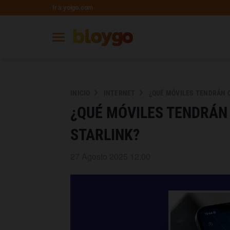
Ir a yoigo.com
INICIO
INTERNET
¿QUÉ MÓVILES TENDRÁN 
¿QUÉ MÓVILES TENDRÁN
STARLINK?
27 Agosto 2025 12:00