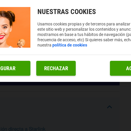
NUESTRAS COOKIES
Usamos cookies propias y de terceros para analizar
este sitio web y personalizar los contenidos y anunc
mostramos en base a tus hábitos de navegación (pá
frecuencia de acceso, etc) Si quieres saber más, ech
nuestra
política de cookies
IGURAR
RECHAZAR
A
ón directa a Starlink