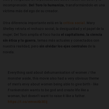
incomprensión.
Del Toro lo humaniza,
transformándolo en una
víctima más del ego de su creador.
Otra diferencia importante está en la
crítica social
. Mary
Shelley retrata el rechazo social, la desigualdad y el papel de la
mujer; Del Toro amplía el foco hacia
el capitalismo, la ciencia
sin ética y la guerra
, temas más actuales y conectados con
nuestra realidad, pero
sin olvidar los ejes centrales
de la
novela.
Everything said about dehumanisation of women / the
monster aside, this movie also had a very obvious theme
of men’s envy about women being able to give birth - like
Frankenstein wants to be god and create life like a
woman, but doesn’t want to raise it like a father.
https://t.co/emvxAb3EIj