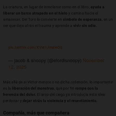
La criatura, en lugar de inmolarse como en el libro,
ayuda a
liberar un barco atrapado en el hielo
y camina hacia el
amanecer. Del Toro lo convierte en
símbolo de esperanza,
en un
ser que deja atrás el trauma y aprende a
vivir sin odio.
pic.twitter.com/XVW1Jm8HQS
— jacob & snoopy (@elordisnoopy)
November
12, 2025
Más allá de si Víctor merece o no dicha redención, lo importante
es la
liberación del monstruo
, que por fin
rompe con la
herencia del dolor.
El arco del ciego ya introducía esta idea:
perdonar y
dejar atrás la violencia y el resentimiento.
Compañía, más que compañera