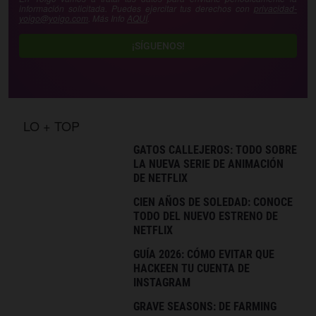
información solicitada. Puedes ejercitar tus derechos con
privacidad-
yoigo@yoigo.com
. Más Info
AQUÍ
.
¡SÍGUENOS!
LO + TOP
GATOS CALLEJEROS: TODO SOBRE
LA NUEVA SERIE DE ANIMACIÓN
DE NETFLIX
CIEN AÑOS DE SOLEDAD: CONOCE
TODO DEL NUEVO ESTRENO DE
NETFLIX
GUÍA 2026: CÓMO EVITAR QUE
HACKEEN TU CUENTA DE
INSTAGRAM
GRAVE SEASONS: DE FARMING