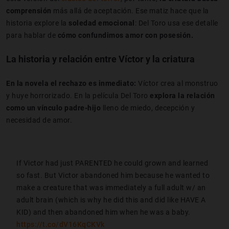
comprensión
más allá de aceptación. Ese matiz hace que la
historia explore la
soledad emocional
: Del Toro usa ese detalle
para hablar de
cómo confundimos amor con posesión.
La historia y relación entre Víctor y la criatura
En la novela el rechazo es inmediato:
Víctor crea al monstruo
y huye horrorizado. En la película Del Toro
explora la relación
como un vínculo padre-hijo
lleno de miedo, decepción y
necesidad de amor.
If Victor had just PARENTED he could grown and learned
so fast. But Victor abandoned him because he wanted to
make a creature that was immediately a full adult w/ an
adult brain (which is why he did this and did like HAVE A
KID) and then abandoned him when he was a baby.
https://t.co/dV16KqCKVk