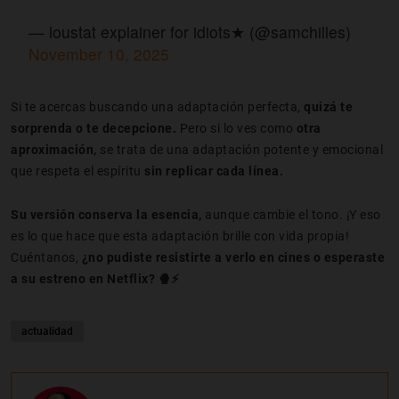
— loustat explainer for idiots★ (@samchilles)
November 10, 2025
Si te acercas buscando una adaptación perfecta,
quizá te
sorprenda o te decepcione.
Pero si lo ves como
otra
aproximación,
se trata de una adaptación potente y emocional
que respeta el espíritu
sin replicar cada línea.
Su versión conserva la esencia,
aunque cambie el tono. ¡Y eso
es lo que hace que esta adaptación brille con vida propia!
Cuéntanos,
¿no pudiste resistirte a verlo en cines o esperaste
a su estreno en Netflix? 🍿⚡
actualidad