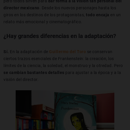
pero todos sirven para
dar forma a la visión tan personal del
director mexicano
. Desde los nuevos personajes hasta los
giros en los destinos de los protagonistas,
todo encaja
en un
relato más emocional y cinematográfico.
¿Hay grandes diferencias en la adaptación?
Sí.
En la adaptación de
Guillermo del Toro
se conservan
ciertos trazos esenciales de Frankenstein: la creación, los
límites de la ciencia, la soledad, el monstruo y la otredad. Pero
se cambian bastantes detalles
para ajustar a la época y a la
visión del director.