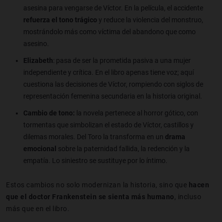
asesina para vengarse de Víctor. En la película, el accidente
refuerza el tono trágico
y reduce la violencia del monstruo,
mostrándolo más como víctima del abandono que como
asesino.
Elizabeth
: pasa de ser la prometida pasiva a una mujer
independiente y crítica. En el libro apenas tiene voz; aquí
cuestiona las decisiones de Víctor, rompiendo con siglos de
representación femenina secundaria en la historia original.
Cambio de tono:
la novela pertenece al horror gótico, con
tormentas que simbolizan el estado de Víctor, castillos y
dilemas morales. Del Toro la transforma en un
drama
emocional
sobre la paternidad fallida, la redención y la
empatía. Lo siniestro se sustituye por lo íntimo.
Estos cambios no solo modernizan la historia, sino que
hacen
que el doctor Frankenstein se sienta más humano
, incluso
más que en el libro.