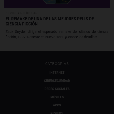
SERIES Y PELÍCULAS
EL REMAKE DE UNA DE LAS MEJORES PELIS DE
CIENCIA FICCIÓN
Zack Snyder dirige el esperado remake del clásico de ciencia
ficción, 1997: Rescate en Nueva York. ¡Conoce los detalles!
CATEGORÍAS
INTERNET
CIBERSEGURIDAD
REDES SOCIALES
MÓVILES
APPS
REVIEWS