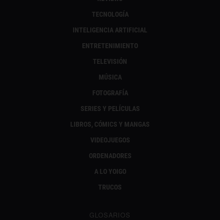
TECNOLOGÍA
INTELIGENCIA ARTIFICIAL
ENTRETENIMIENTO
TELEVISIÓN
MÚSICA
FOTOGRAFÍA
SERIES Y PELÍCULAS
LIBROS, CÓMICS Y MANGAS
VIDEOJUEGOS
ORDENADORES
A LO YOIGO
TRUCOS
GLOSARIOS