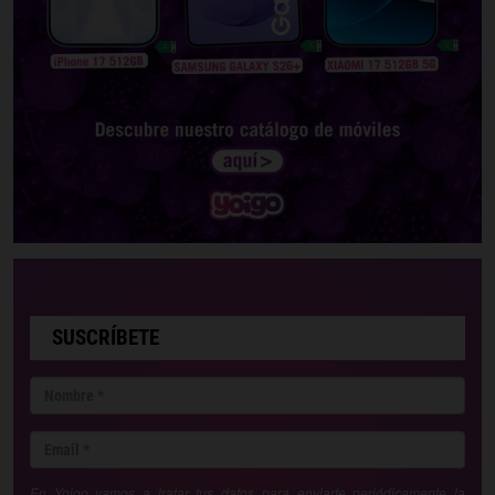
SUSCRÍBETE
En Yoigo vamos a tratar tus datos para enviarte periódicamente la