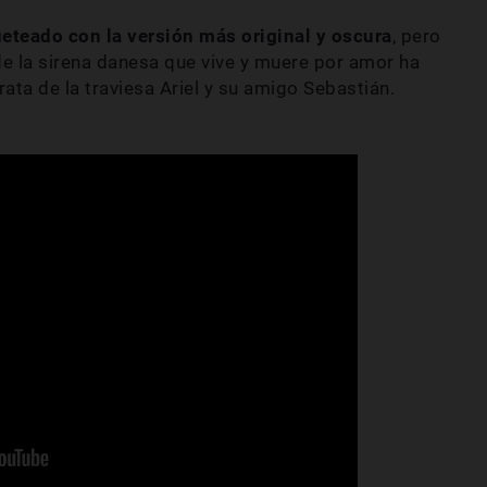
ueteado con la versión más original y oscura
, pero
de la sirena danesa que vive y muere por amor ha
ta de la traviesa Ariel y su amigo Sebastián.