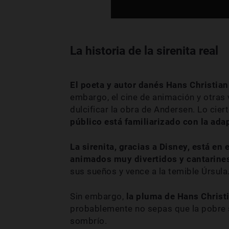
La historia de la sirenita real
El poeta y autor danés Hans Christian
embargo, el cine de animación y otra
dulcificar la obra de Andersen. Lo ciert
público está familiarizado con la ada
La sirenita, gracias a Disney, está e
animados muy divertidos y cantarine
sus sueños y vence a la temible Úrsula
Sin embargo,
la pluma de Hans Christ
probablemente no sepas que la pobre s
sombrío.