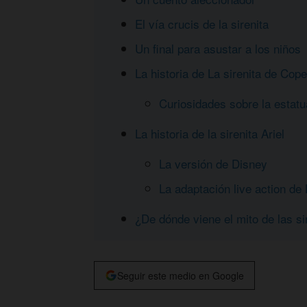
El vía crucis de la sirenita
Un final para asustar a los niños
La historia de La sirenita de Co
Curiosidades sobre la estatu
La historia de la sirenita Ariel
La versión de Disney
La adaptación live action de 
¿De dónde viene el mito de las s
Seguir este medio en Google