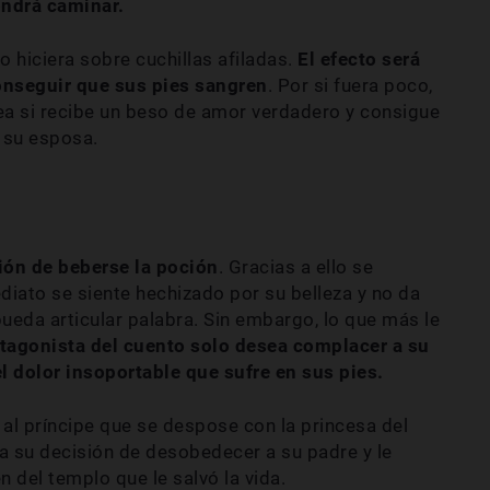
ondrá caminar.
o hiciera sobre cuchillas afiladas.
El efecto será
conseguir que sus pies sangren
. Por si fuera poco,
ea si recibe un beso de amor verdadero y consigue
n su esposa.
ión de beberse la poción
. Gracias a ello se
diato se siente hechizado por su belleza y no da
ueda articular palabra. Sin embargo, lo que más le
tagonista del cuento solo desea complacer a su
el dolor insoportable que sufre en sus pies.
al príncipe que se despose con la princesa del
ita su decisión de desobedecer a su padre y le
 del templo que le salvó la vida.