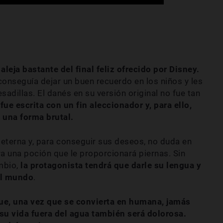
 aleja bastante del final feliz ofrecido por Disney.
 conseguía dejar un buen recuerdo en los niños y les
sadillas. El danés en su versión original no fue tan
fue escrita con un fin aleccionador y, para ello,
 una forma brutal.
a eterna y, para conseguir sus deseos, no duda en
ara una poción que le proporcionará piernas. Sin
ambio,
la protagonista tendrá que darle su lengua y
el mundo
.
que, una vez que se convierta en humana, jamás
su vida fuera del agua también será dolorosa.