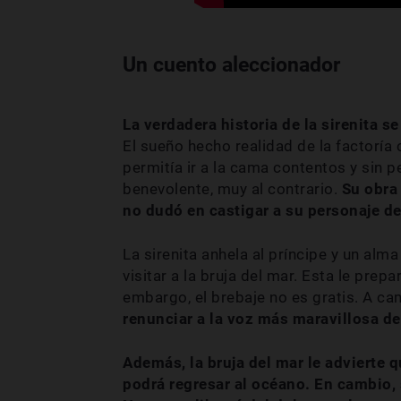
Un cuento aleccionador
La verdadera historia de la sirenita se
El sueño hecho realidad de la factoría
permitía ir a la cama contentos y sin pe
benevolente, muy al contrario.
Su obra 
no dudó en castigar a su personaje de
La sirenita anhela al príncipe y un alm
visitar a la bruja del mar. Esta le prep
embargo, el brebaje no es gratis. A c
renunciar a la voz más maravillosa d
Además, la bruja del mar le advierte 
podrá regresar al océano. En cambio, 