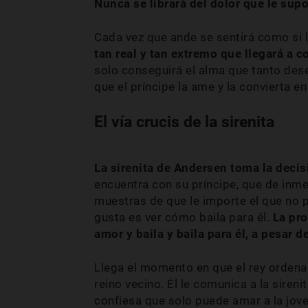
Nunca se librará del dolor que le sup
Cada vez que ande se sentirá como si l
tan real y tan extremo que llegará a 
solo conseguirá el alma que tanto des
que el príncipe la ame y la convierta e
El vía crucis de la sirenita
La sirenita de Andersen toma la decis
encuentra con su príncipe, que de inme
muestras de que le importe el que no p
gusta es ver cómo baila para él.
La pro
amor y baila y baila para él, a pesar d
Llega el momento en que el rey ordena 
reino vecino. Él le comunica a la siren
confiesa que solo puede amar a la joven