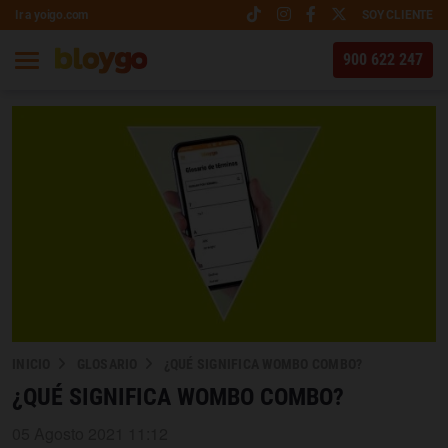
Ir a yoigo.com
SOY CLIENTE
900 622 247
INICIO
GLOSARIO
¿QUÉ SIGNIFICA WOMBO COMBO?
¿QUÉ SIGNIFICA WOMBO COMBO?
05 Agosto 2021 11:12