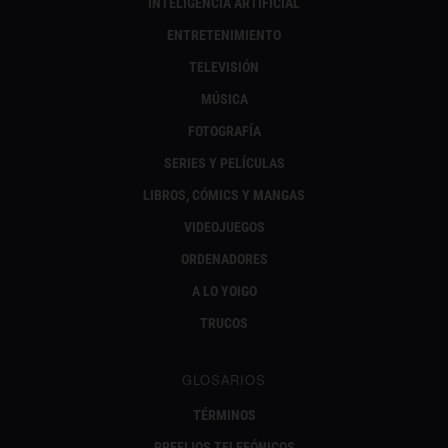
INTELIGENCIA ARTIFICIAL
ENTRETENIMIENTO
TELEVISIÓN
MÚSICA
FOTOGRAFÍA
SERIES Y PELÍCULAS
LIBROS, CÓMICS Y MANGAS
VIDEOJUEGOS
ORDENADORES
A LO YOIGO
TRUCOS
GLOSARIOS
TÉRMINOS
PREFIJOS TELEFÓNICOS