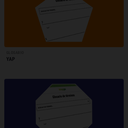
GLOSARIO
YAP