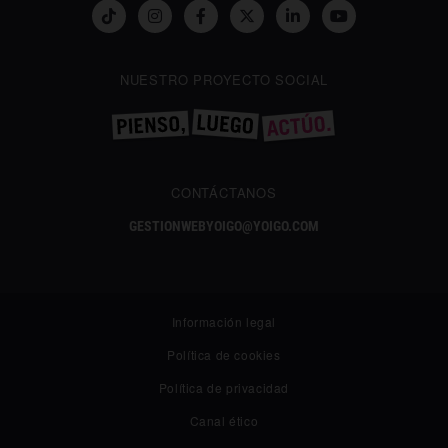
NUESTRO PROYECTO SOCIAL
CONTÁCTANOS
GESTIONWEBYOIGO@YOIGO.COM
Información legal
Política de cookies
Política de privacidad
✕
Canal ético
¿Te gusta lo que lees?
Síguenos en Google añadiéndonos como fuente preferida y