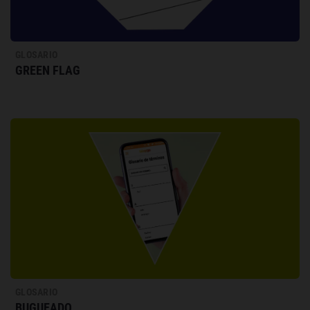
GLOSARIO
GREEN FLAG
GLOSARIO
BUGUEADO