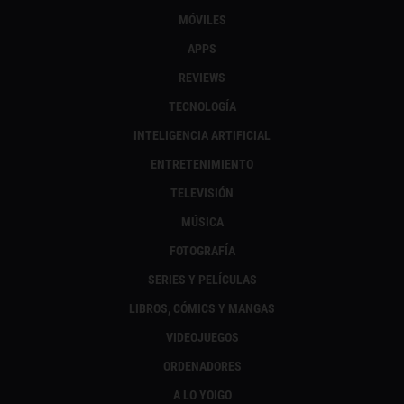
MÓVILES
APPS
REVIEWS
TECNOLOGÍA
INTELIGENCIA ARTIFICIAL
ENTRETENIMIENTO
TELEVISIÓN
MÚSICA
FOTOGRAFÍA
SERIES Y PELÍCULAS
LIBROS, CÓMICS Y MANGAS
VIDEOJUEGOS
ORDENADORES
A LO YOIGO