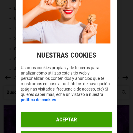
Bomberman
Crusader: No Remorse
Theme Hospital
Xenowerk
Commandos
NUESTRAS COOKIES
Commandos 2
Usamos cookies propias y de terceros para
Age of Empires II
analizar cómo utilizas este sitio web y
Anterior
Siguiente
personalizar los contenidos y anuncios que te
mostramos en base a tus hábitos de navegación
(páginas visitadas, frecuencia de acceso, etc) Si
quieres saber más, echa un vistazo a nuestra
política de cookies
ACEPTAR