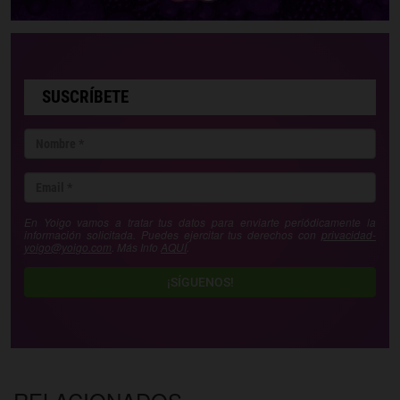
SUSCRÍBETE
En Yoigo vamos a tratar tus datos para enviarte periódicamente la
información solicitada. Puedes ejercitar tus derechos con
privacidad-
yoigo@yoigo.com
. Más Info
AQUÍ
.
¡SÍGUENOS!