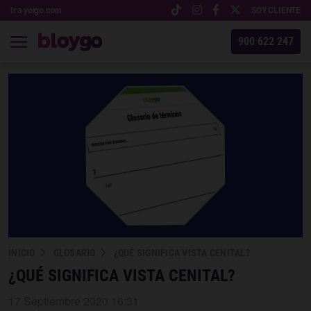
Ir a yoigo.com
SOY CLIENTE
900 622 247
INICIO
GLOSARIO
¿QUÉ SIGNIFICA VISTA CENITAL?
¿QUÉ SIGNIFICA VISTA CENITAL?
17 Septiembre 2020 16:31