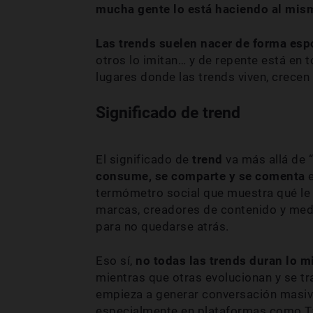
mucha gente lo está haciendo al mis
Las trends suelen nacer de forma es
otros lo imitan… y de repente está en 
lugares donde las trends viven, crecen
Significado de trend
El significado de
trend
va más allá de 
consume, se comparte y se comenta
e
termómetro social que muestra qué le 
marcas, creadores de contenido y medi
para no quedarse atrás.
Eso sí,
no todas las trends duran lo 
mientras que otras evolucionan y se t
empieza a generar conversación masiv
especialmente en plataformas como T