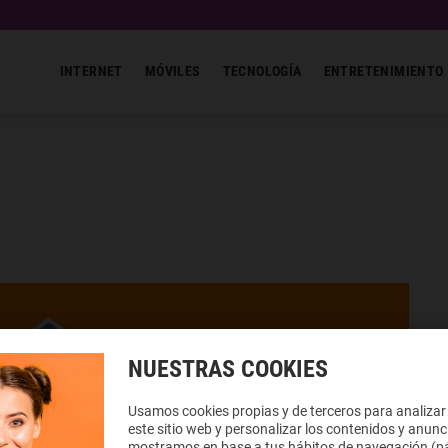
INTERNET
MÓVILES
TECNOLOGÍA
ENTRETENIMIENTO
NUESTRAS COOKIES
Usamos cookies propias y de terceros para analizar
este sitio web y personalizar los contenidos y anunc
mostramos en base a tus hábitos de navegación (pá