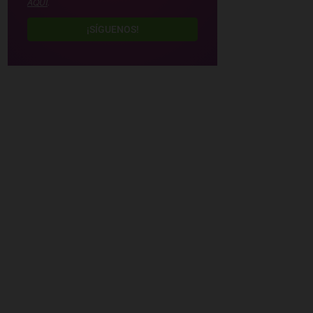
AQUÍ
.
¡SÍGUENOS!