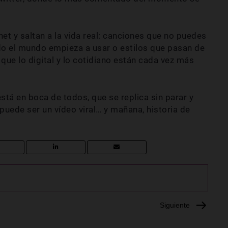
et y saltan a la vida real: canciones que no puedes
do el mundo empieza a usar o estilos que pasan de
e que lo digital y lo cotidiano están cada vez más
stá en boca de todos, que se replica sin parar y
uede ser un vídeo viral… y mañana, historia de
Siguiente