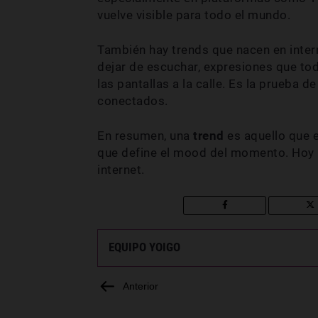
vuelve visible para todo el mundo.
También hay trends que nacen en intern
dejar de escuchar, expresiones que to
las pantallas a la calle. Es la prueba d
conectados.
En resumen, una
trend
es aquello que e
que define el mood del momento. Hoy p
internet.
EQUIPO YOIGO
Anterior