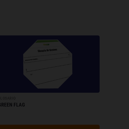
GLOSARIO
GREEN FLAG