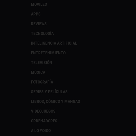
MÓVILES
APPS
REVIEWS
TECNOLOGÍA
INTELIGENCIA ARTIFICIAL
ENTRETENIMIENTO
TELEVISIÓN
MÚSICA
FOTOGRAFÍA
SERIES Y PELÍCULAS
LIBROS, CÓMICS Y MANGAS
VIDEOJUEGOS
ORDENADORES
A LO YOIGO