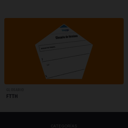
GLOSARIO
FTTH
CATEGORÍAS