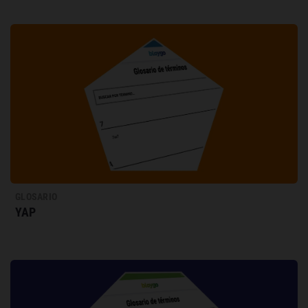
GLOSARIO
YAP