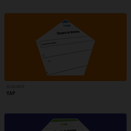
GLOSARIO
YAP