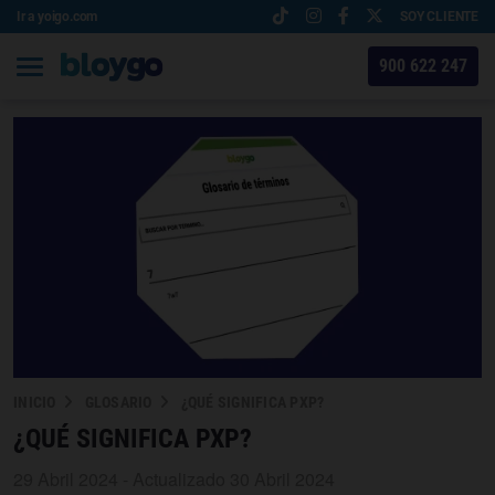
Ir a yoigo.com
SOY CLIENTE
900 622 247
INICIO
GLOSARIO
¿QUÉ SIGNIFICA PXP?
¿QUÉ SIGNIFICA PXP?
29 Abril 2024 - Actualizado 30 Abril 2024