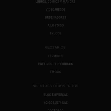
LIBROS, CÓMICS Y MANGAS
VIDEOJUEGOS
ORDENADORES
A LO YOIGO
TRUCOS
GLOSARIOS
TÉRMINOS
PREFIJOS TELEFÓNICOS
EMOJIS
NUESTROS OTROS BLOGS
BLOG EMPRESAS
YOIGO LUZ Y GAS
DOCTORGO