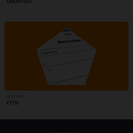
CRASH OUT
GLOSARIO
FTTH