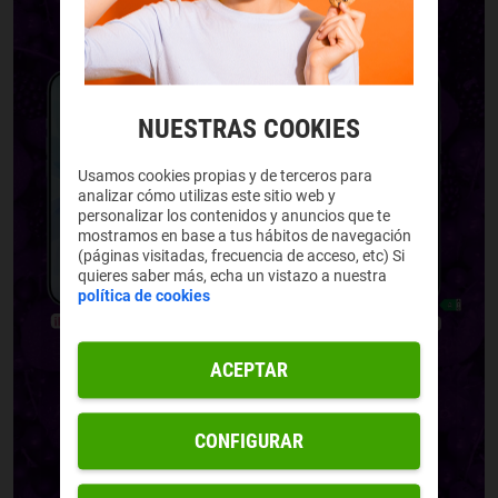
NUESTRAS COOKIES
Usamos cookies propias y de terceros para
analizar cómo utilizas este sitio web y
personalizar los contenidos y anuncios que te
mostramos en base a tus hábitos de navegación
(páginas visitadas, frecuencia de acceso, etc) Si
quieres saber más, echa un vistazo a nuestra
política de cookies
ACEPTAR
CONFIGURAR