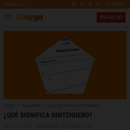
Ir a yoigo.com
SOY CLIENTE
900 622 247
INICIO
GLOSARIO
¿QUÉ SIGNIFICA NINTENDERO?
¿QUÉ SIGNIFICA NINTENDERO?
23 Julio 2020 - Actualizado 06 Agosto 2021