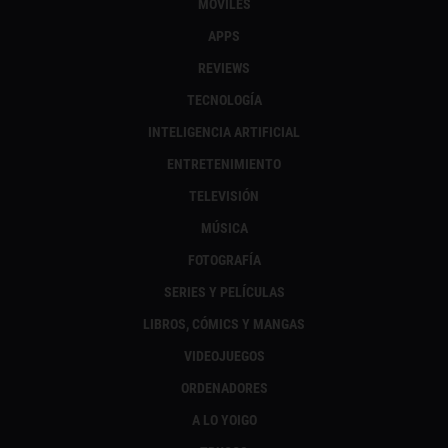
MÓVILES
APPS
REVIEWS
TECNOLOGÍA
INTELIGENCIA ARTIFICIAL
ENTRETENIMIENTO
TELEVISIÓN
MÚSICA
FOTOGRAFÍA
SERIES Y PELÍCULAS
LIBROS, CÓMICS Y MANGAS
VIDEOJUEGOS
ORDENADORES
A LO YOIGO