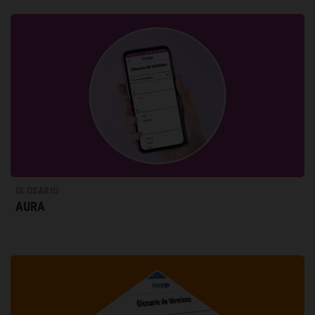
GLOSARIO
AURA