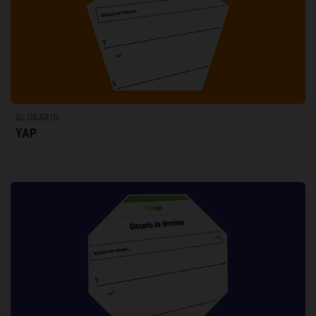
GLOSARIO
YAP