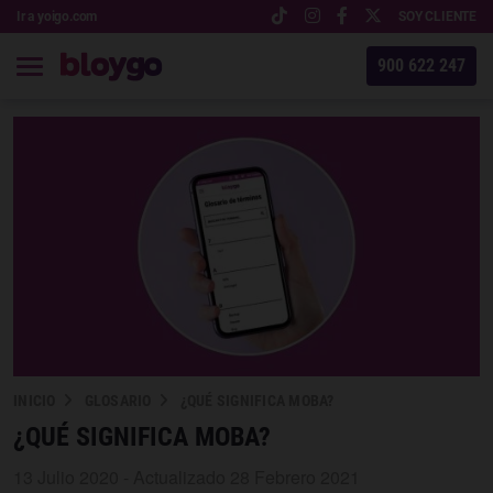
Ir a yoigo.com
SOY CLIENTE
900 622 247
INICIO
GLOSARIO
¿QUÉ SIGNIFICA MOBA?
¿QUÉ SIGNIFICA MOBA?
13 Julio 2020 - Actualizado 28 Febrero 2021