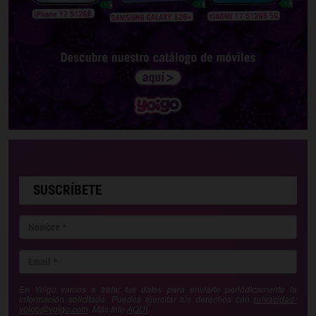
SUSCRÍBETE
En Yoigo vamos a tratar tus datos para enviarte periódicamente la
información solicitada. Puedes ejercitar tus derechos con
privacidad-
yoigo@yoigo.com
. Más Info
AQUÍ
.