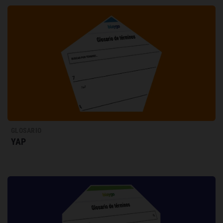
GLOSARIO
YAP