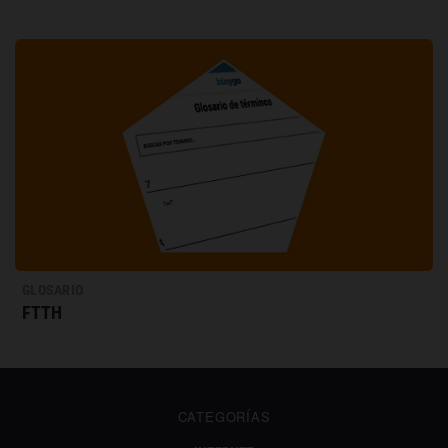
GLOSARIO
FTTH
CATEGORÍAS