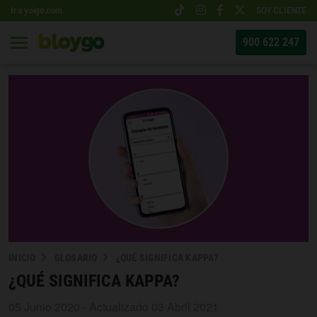
Ir a yoigo.com
SOY CLIENTE
900 622 247
INICIO
GLOSARIO
¿QUÉ SIGNIFICA KAPPA?
¿QUÉ SIGNIFICA KAPPA?
05 Junio 2020 - Actualizado 03 Abril 2021