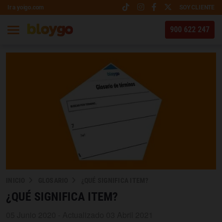
Ir a yoigo.com
SOY CLIENTE
900 622 247
INICIO
GLOSARIO
¿QUÉ SIGNIFICA ITEM?
¿QUÉ SIGNIFICA ITEM?
05 Junio 2020 - Actualizado 03 Abril 2021