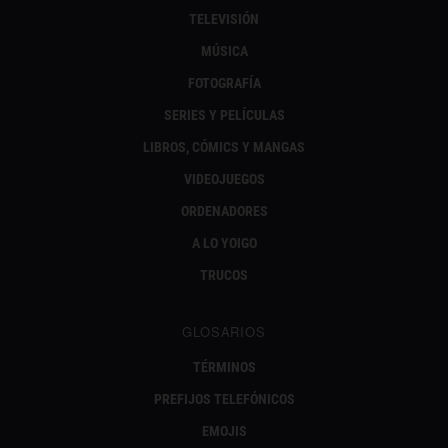
TELEVISIÓN
MÚSICA
FOTOGRAFÍA
SERIES Y PELÍCULAS
LIBROS, CÓMICS Y MANGAS
VIDEOJUEGOS
ORDENADORES
A LO YOIGO
TRUCOS
GLOSARIOS
TÉRMINOS
PREFIJOS TELEFÓNICOS
EMOJIS