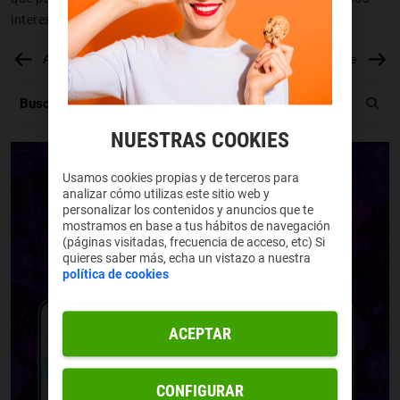
interesa menos un item en particular.
Anterior
Siguiente
NUESTRAS COOKIES
Usamos cookies propias y de terceros para
analizar cómo utilizas este sitio web y
personalizar los contenidos y anuncios que te
mostramos en base a tus hábitos de navegación
(páginas visitadas, frecuencia de acceso, etc) Si
quieres saber más, echa un vistazo a nuestra
política de cookies
ACEPTAR
CONFIGURAR