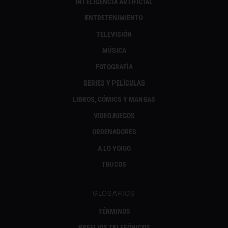
INTELIGENCIA ARTIFICIAL
ENTRETENIMIENTO
TELEVISIÓN
MÚSICA
FOTOGRAFÍA
SERIES Y PELÍCULAS
LIBROS, CÓMICS Y MANGAS
VIDEOJUEGOS
ORDENADORES
A LO YOIGO
TRUCOS
GLOSARIOS
TÉRMINOS
PREFIJOS TELEFÓNICOS