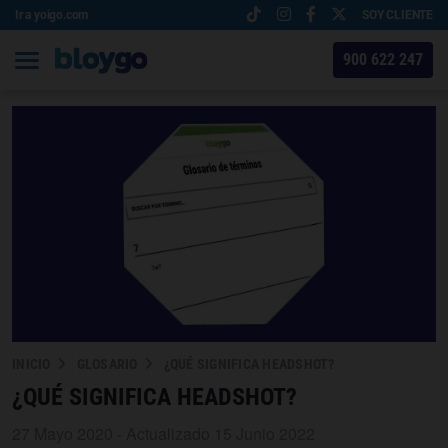
Ir a yoigo.com
SOY CLIENTE
900 622 247
INICIO
GLOSARIO
¿QUÉ SIGNIFICA HEADSHOT?
¿QUÉ SIGNIFICA HEADSHOT?
27 Mayo 2020 - Actualizado 15 Junio 2022