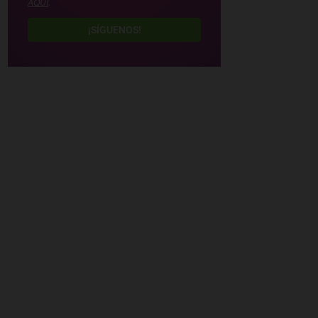
AQUÍ
.
¡SÍGUENOS!