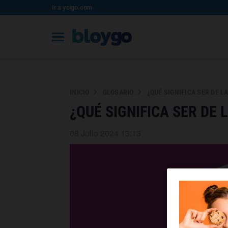
Ir a yoigo.com
INICIO
GLOSARIO
¿QUÉ SIGNIFICA SER DE L
¿QUÉ SIGNIFICA SER DE 
08 Julio 2024 13:13