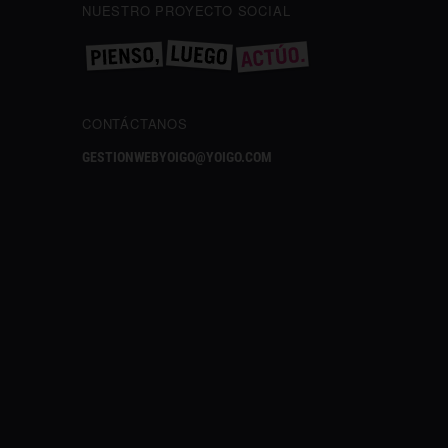
NUESTRO PROYECTO SOCIAL
CONTÁCTANOS
GESTIONWEBYOIGO@YOIGO.COM
✕
¿Te gusta lo que lees?