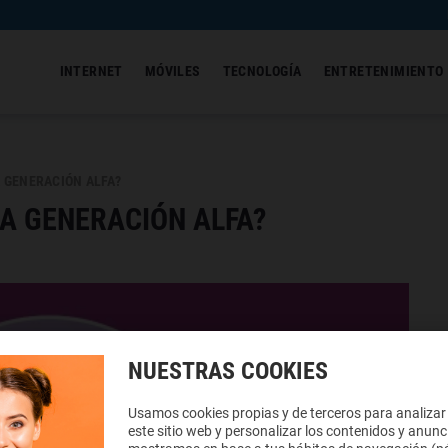
INTERNET
MÓVILES
TECNOLOGÍA
ENTRETENIMIENTO
A GENERACIÓN ALFA?
LA GENERACIÓN ALFA?
NUESTRAS COOKIES
Usamos cookies propias y de terceros para analizar
este sitio web y personalizar los contenidos y anunc