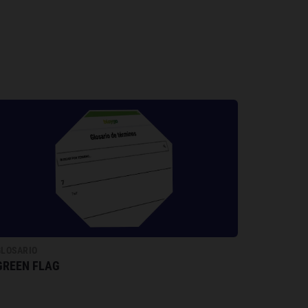
GLOSARIO
GREEN FLAG