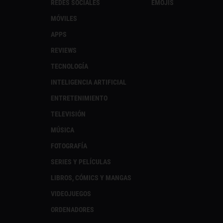
REDES SOCIALES
EMOJIS
MÓVILES
APPS
REVIEWS
TECNOLOGÍA
INTELIGENCIA ARTIFICIAL
ENTRETENIMIENTO
TELEVISIÓN
MÚSICA
FOTOGRAFÍA
SERIES Y PELÍCULAS
LIBROS, CÓMICS Y MANGAS
VIDEOJUEGOS
ORDENADORES