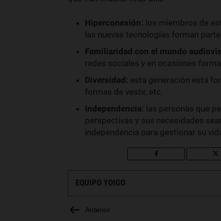
Hiperconexión:
los miembros de es
las nuevas tecnologías forman parte 
Familiaridad con el mundo audiovis
redes sociales y en ocasiones form
Diversidad:
esta generación está for
formas de vestir, etc.
Independencia:
las personas que pe
perspectivas y sus necesidades sean
independencia para gestionar su vida 
EQUIPO YOIGO
Anterior