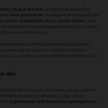
alfa y de qué año son,
se menciona a aquellas
 los años posteriores.
El rasgo más destacado de
que
se han desarrollado en un mundo digital.
Hoy
e catalogará a una nueva generación, por lo tanto,
alfa son recién nacidos.
 otras muchas como los boomers, que llegan al
l, cuando hay un boom de nacimientos en los
icas de los boomers
son totalmente diferentes a las
ón alfa
neración alfa es que es la primera que nace con el
nclatura procede del alfabeto griego y hace
Pero la
generación alfa tiene unas características