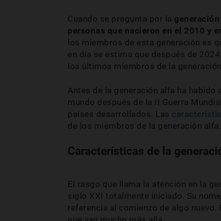
Cuando se pregunta por la
generación 
personas que nacieron en el 2010 y en
los miembros de esta generación es 
en día se estima que después de 2024 s
los últimos miembros de la generación 
Antes de la generación alfa ha habido
mundo después de la II Guerra Mundia
países desarrollados. Las
característ
de los miembros de la generación alfa.
Características de la generaci
El rasgo que llama la atención en la ge
siglo XXI totalmente iniciado. Su nome
referencia al comienzo de algo nuevo. 
que van mucho más allá.