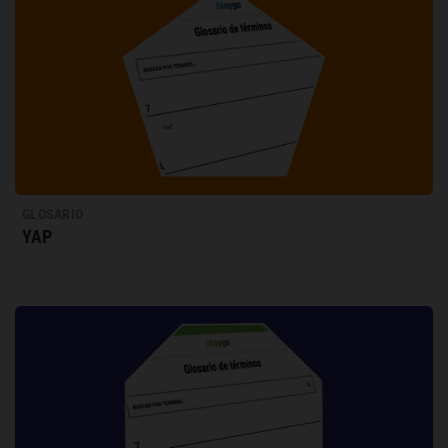
GLOSARIO
YAP