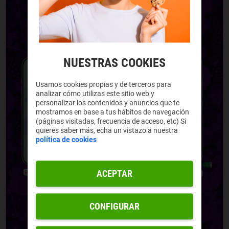
NUESTRAS COOKIES
Usamos cookies propias y de terceros para
analizar cómo utilizas este sitio web y
personalizar los contenidos y anuncios que te
mostramos en base a tus hábitos de navegación
(páginas visitadas, frecuencia de acceso, etc) Si
quieres saber más, echa un vistazo a nuestra
política de cookies
ACEPTAR
CONFIGURAR