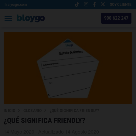
Ir a yoigo.com
SOY CLIENTE
900 622 247
INICIO
GLOSARIO
¿QUÉ SIGNIFICA FRIENDLY?
¿QUÉ SIGNIFICA FRIENDLY?
14 Mayo 2020 - Actualizado 14 Agosto 2020