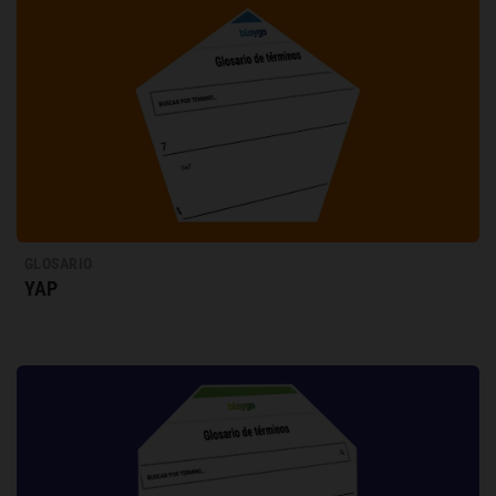
GLOSARIO
YAP