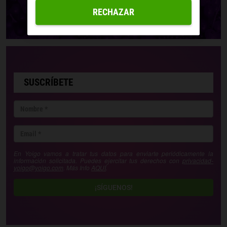
RECHAZAR
SUSCRÍBETE
En Yoigo vamos a tratar tus datos para enviarte periódicamente la
información solicitada. Puedes ejercitar tus derechos con
privacidad-
yoigo@yoigo.com
. Más Info
AQUÍ
.
¡SÍGUENOS!