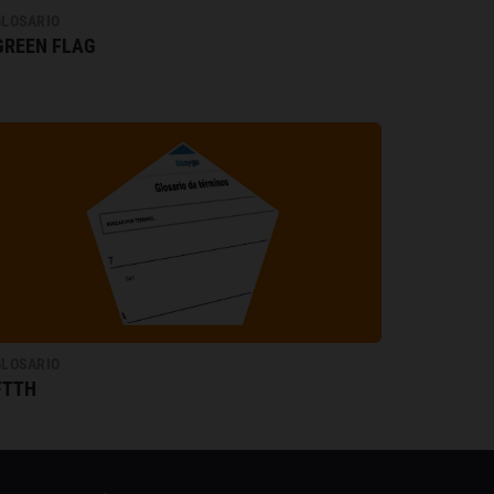
GLOSARIO
GREEN FLAG
GLOSARIO
FTTH