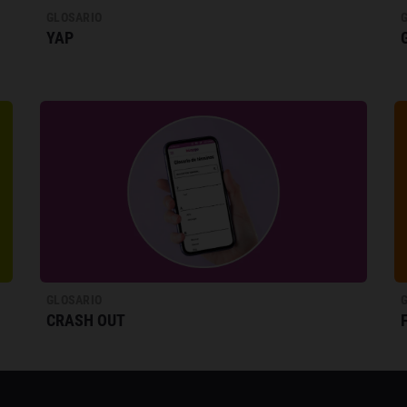
GLOSARIO
YAP
GLOSARIO
CRASH OUT