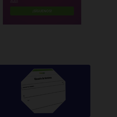
AQUÍ
.
¡SÍGUENOS!