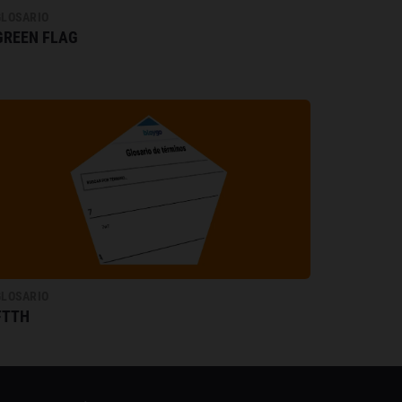
GLOSARIO
GREEN FLAG
GLOSARIO
FTTH