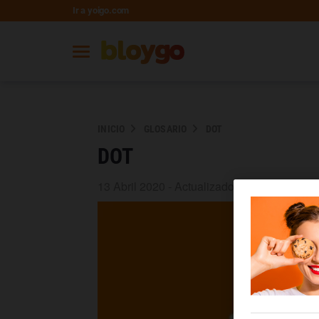
Ir a yoigo.com
INICIO
GLOSARIO
DOT
DOT
13 Abril 2020 - Actualizado 18 Agosto 2020