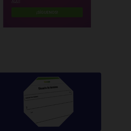
AQUÍ
.
¡SÍGUENOS!