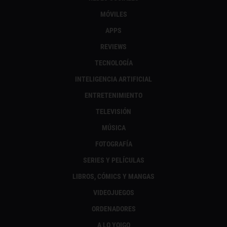
MÓVILES
APPS
REVIEWS
TECNOLOGÍA
INTELIGENCIA ARTIFICIAL
ENTRETENIMIENTO
TELEVISIÓN
MÚSICA
FOTOGRAFÍA
SERIES Y PELÍCULAS
LIBROS, CÓMICS Y MANGAS
VIDEOJUEGOS
ORDENADORES
A LO YOIGO