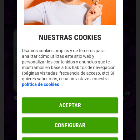
NUESTRAS COOKIES
Usamos cookies propias y de terceros para
analizar cómo utilizas este sitio web y
personalizar los contenidos y anuncios que te
mostramos en base a tus hábitos de navegación
(páginas visitadas, frecuencia de acceso, etc) Si
quieres saber más, echa un vistazo a nuestra
política de cookies
ACEPTAR
CONFIGURAR