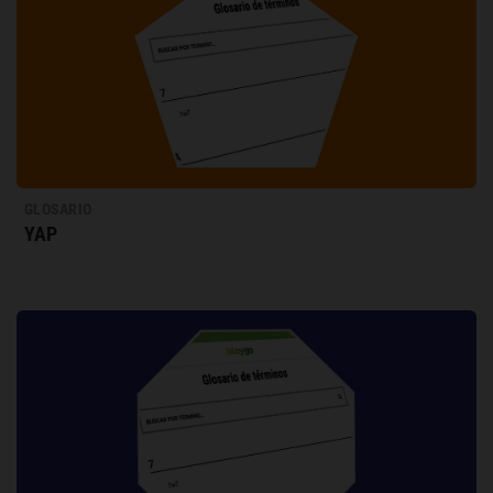
GLOSARIO
YAP