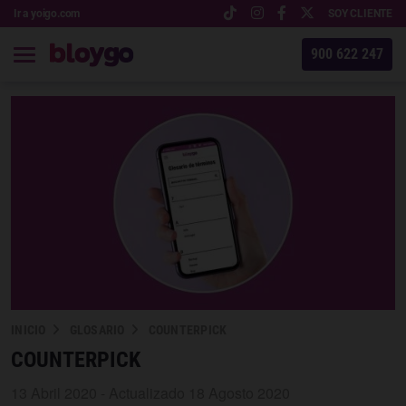
Ir a yoigo.com
SOY CLIENTE
900 622 247
INICIO
GLOSARIO
COUNTERPICK
COUNTERPICK
13 Abril 2020 - Actualizado 18 Agosto 2020