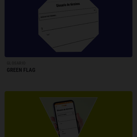
GLOSARIO
GREEN FLAG