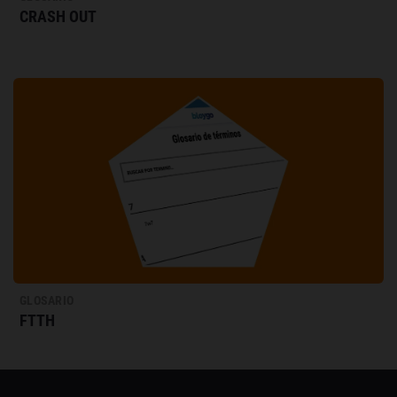
CRASH OUT
GLOSARIO
FTTH