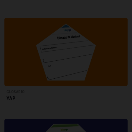
GLOSARIO
YAP