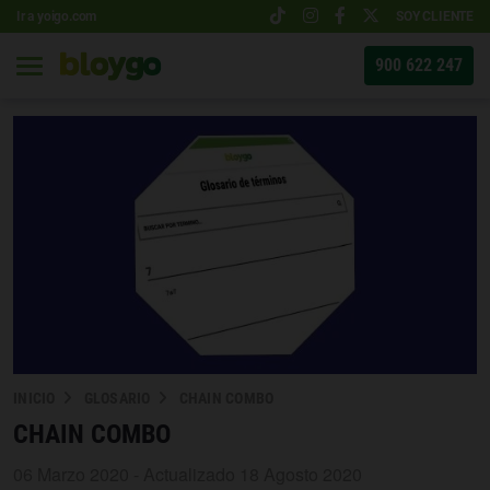
Ir a yoigo.com
SOY CLIENTE
900 622 247
INICIO
GLOSARIO
CHAIN COMBO
CHAIN COMBO
06 Marzo 2020 - Actualizado 18 Agosto 2020