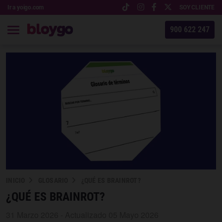
Ir a yoigo.com
SOY CLIENTE
900 622 247
INICIO
GLOSARIO
¿QUÉ ES BRAINROT?
¿QUÉ ES BRAINROT?
31 Marzo 2026 - Actualizado 05 Mayo 2026