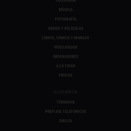
TELEVISIÓN
MÚSICA
FOTOGRAFÍA
SERIES Y PELÍCULAS
LIBROS, CÓMICS Y MANGAS
VIDEOJUEGOS
ORDENADORES
A LO YOIGO
TRUCOS
GLOSARIOS
TÉRMINOS
PREFIJOS TELEFÓNICOS
EMOJIS