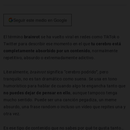
Seguir este medio en Google
El término
brainrot
se ha vuelto viral en redes como TikTok o
Twitter para describir ese momento en el que
tu cerebro está
completamente absorbido por un contenido
, normalmente
repetitivo, absurdo o extremadamente adictivo.
Literalmente,
brainrot
significa “cerebro podrido”, pero
tranquilo, no es tan dramático como suena. Se usa en tono
humorístico para hablar de cuando algo te engancha tanto que
no puedes dejar de pensar en ello
, aunque tampoco tenga
mucho sentido. Puede ser una canción pegadiza, un meme
absurdo, una frase random o incluso un vídeo que repites una y
otra vez.
Es ese tipo de contenido que no sabes por qué te gusta tanto…