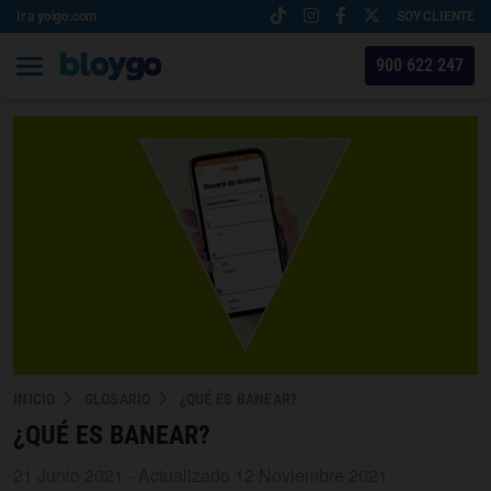
Ir a yoigo.com
SOY CLIENTE
900 622 247
INICIO
GLOSARIO
¿QUÉ ES BANEAR?
¿QUÉ ES BANEAR?
21 Junio 2021 - Actualizado 12 Noviembre 2021