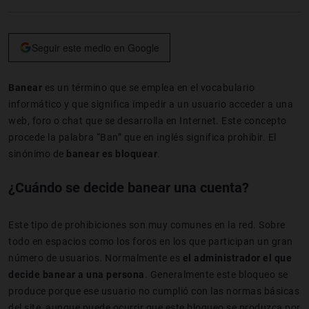
Seguir este medio en Google
Banear
es un término que se emplea en el vocabulario
informático y que significa impedir a un usuario acceder a una
web, foro o chat que se desarrolla en Internet. Este concepto
procede la palabra “Ban” que en inglés significa prohibir. El
sinónimo de
banear es bloquear
.
¿Cuándo se decide banear una cuenta?
Este tipo de prohibiciones son muy comunes en la red. Sobre
todo en espacios como los foros en los que participan un gran
número de usuarios. Normalmente es
el administrador el que
decide banear a una persona
. Generalmente este bloqueo se
produce porque ese usuario no cumplió con las normas básicas
del site, aunque puede ocurrir que este bloqueo se produzca por