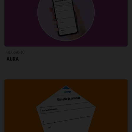
GLOSARIO
AURA