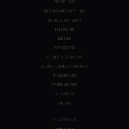
TECNOLOGÍA
INTELIGENCIA ARTIFICIAL
ENTRETENIMIENTO
TELEVISIÓN
MÚSICA
FOTOGRAFÍA
SERIES Y PELÍCULAS
LIBROS, CÓMICS Y MANGAS
VIDEOJUEGOS
ORDENADORES
A LO YOIGO
TRUCOS
GLOSARIOS