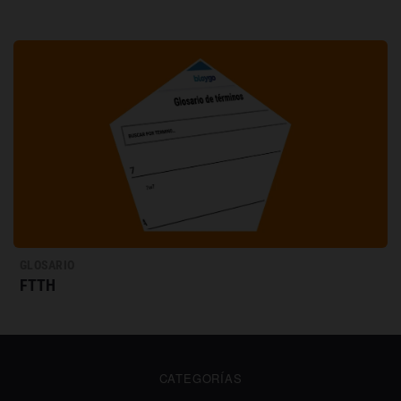
GLOSARIO
FTTH
CATEGORÍAS