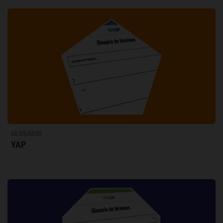
GLOSARIO
YAP