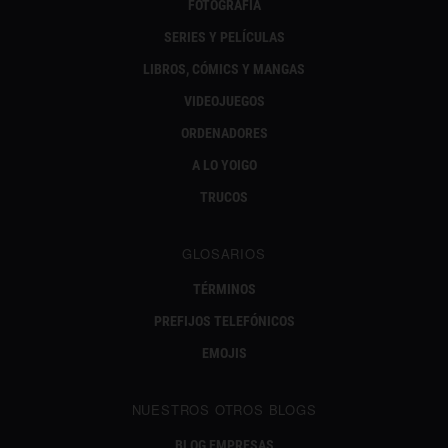
FOTOGRAFÍA
SERIES Y PELÍCULAS
LIBROS, CÓMICS Y MANGAS
VIDEOJUEGOS
ORDENADORES
A LO YOIGO
TRUCOS
GLOSARIOS
TÉRMINOS
PREFIJOS TELEFÓNICOS
EMOJIS
NUESTROS OTROS BLOGS
BLOG EMPRESAS