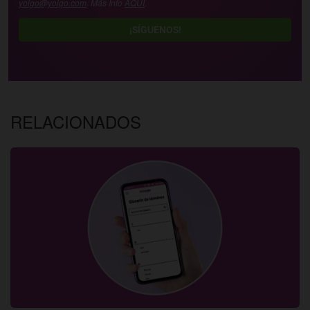
yoigo@yoigo.com
. Más Info
AQUÍ
.
¡SÍGUENOS!
RELACIONADOS