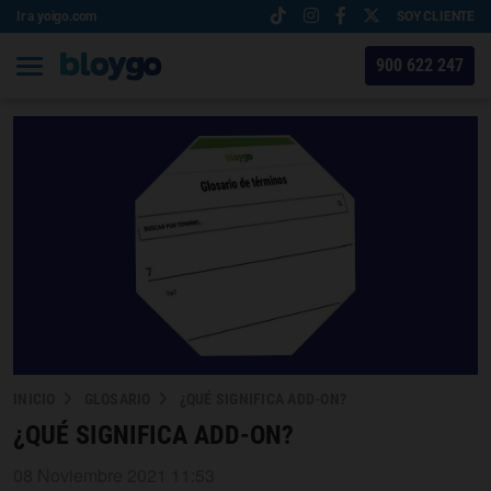
Ir a yoigo.com
SOY CLIENTE
900 622 247
INICIO
GLOSARIO
¿QUÉ SIGNIFICA ADD-ON?
¿QUÉ SIGNIFICA ADD-ON?
08 Noviembre 2021 11:53