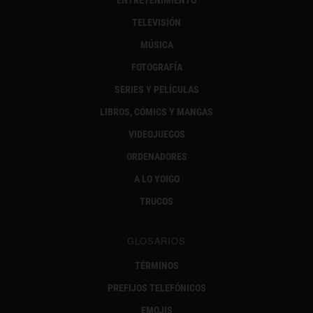
ENTRETENIMIENTO
TELEVISIÓN
MÚSICA
FOTOGRAFÍA
SERIES Y PELÍCULAS
LIBROS, CÓMICS Y MANGAS
VIDEOJUEGOS
ORDENADORES
A LO YOIGO
TRUCOS
GLOSARIOS
TÉRMINOS
PREFIJOS TELEFÓNICOS
EMOJIS