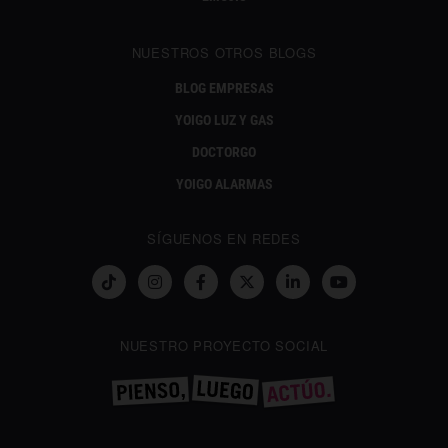
NUESTROS OTROS BLOGS
BLOG EMPRESAS
YOIGO LUZ Y GAS
DOCTORGO
YOIGO ALARMAS
SÍGUENOS EN REDES
NUESTRO PROYECTO SOCIAL