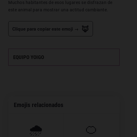
Muchos habitantes de esos lugares se disfrazan de
este animal para mostrar una actitud cambiante.
🦊
Clique para copiar este emoji →
EQUIPO YOIGO
Emojis relacionados
🌧️
🍊