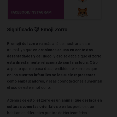
FACEBOOK/INSTAGRAM
Significado
🦊
Emoji Zorro
El
emoji del zorro
va más allá de mostrar a este
animal, ya que
en ocasiones se usa en contextos
desenfadados y de juego
, y eso se debe a que
el zorro
está directamente relacionado con la astucia
. Otro
aspecto que no pasa desapercibido del zorro es que
en los cuentos infantiles se los suele representar
como embaucadores,
y esas connotaciones aumentan
el uso de este emoticono.
Además de esto,
el zorro es un animal que destaca en
culturas como las orientales
o en los pueblos que
habitan en diferentes puntos de Norteamérica.