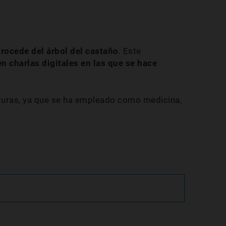
procede del árbol del castaño
. Este
en charlas digitales en las que se hace
lturas, ya que se ha empleado como medicina,