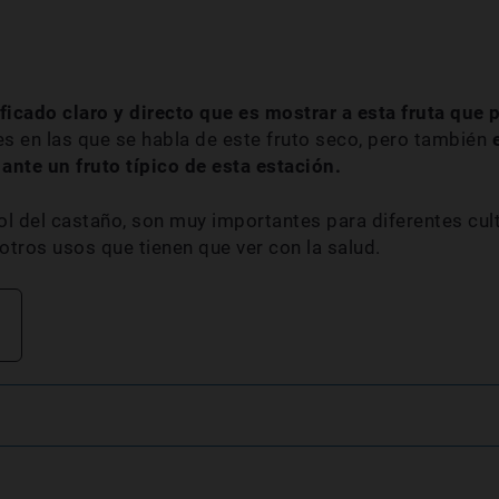
ficado claro y directo que es mostrar a esta fruta que 
 en las que se habla de este fruto seco, pero también
ante un fruto típico de esta estación.
bol del castaño, son muy importantes para diferentes cu
tros usos que tienen que ver con la salud.