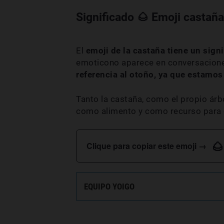
Significado 🌰 Emoji castaña
El
emoji de la castaña tiene un signi
emoticono aparece en conversaciones
referencia al otoño, ya que estamos 
Tanto la castaña, como el propio ár
como alimento y como recurso para o
🌰
Clique para copiar este emoji →
EQUIPO YOIGO