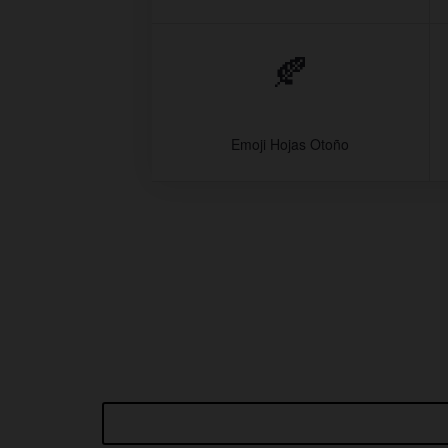
🍂
Emoji Hojas Otoño