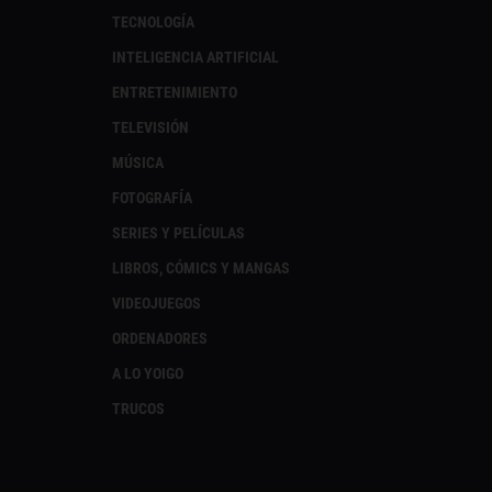
TECNOLOGÍA
INTELIGENCIA ARTIFICIAL
ENTRETENIMIENTO
TELEVISIÓN
MÚSICA
FOTOGRAFÍA
SERIES Y PELÍCULAS
LIBROS, CÓMICS Y MANGAS
VIDEOJUEGOS
ORDENADORES
A LO YOIGO
TRUCOS