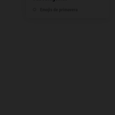
🌻
Emojis de primavera