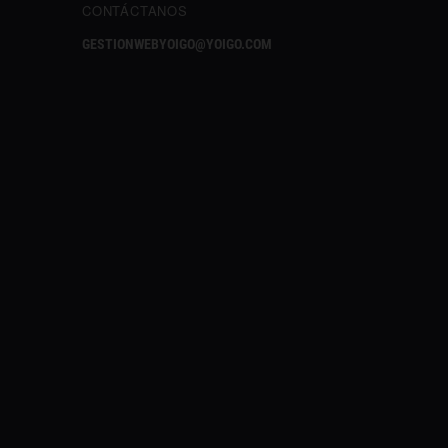
CONTÁCTANOS
GESTIONWEBYOIGO@YOIGO.COM