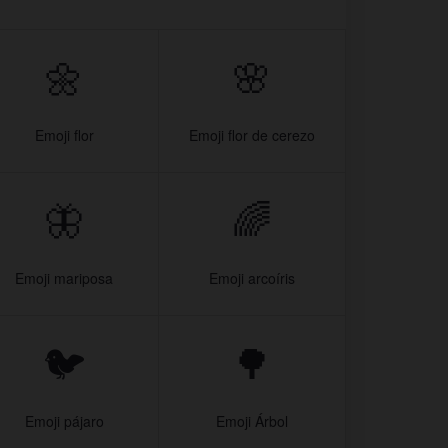
🌼
🌸
Emoji flor
Emoji flor de cerezo
🦋
🌈
Emoji mariposa
Emoji arcoíris
🐦
🌳
Emoji pájaro
Emoji Árbol