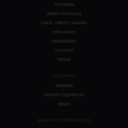
FOTOGRAFÍA
SERIES Y PELÍCULAS
LIBROS, CÓMICS Y MANGAS
VIDEOJUEGOS
ORDENADORES
A LO YOIGO
TRUCOS
GLOSARIOS
TÉRMINOS
PREFIJOS TELEFÓNICOS
EMOJIS
NUESTROS OTROS BLOGS