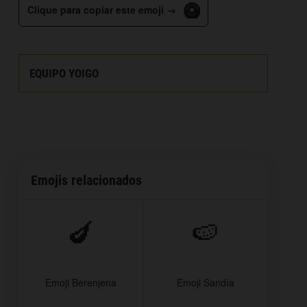
🥝
Clique para copiar este emoji →
EQUIPO YOIGO
Emojis relacionados
🍆
🍉
Emoji Berenjena
Emoji Sandía