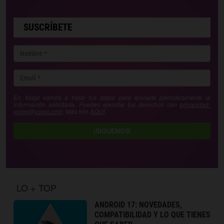
SUSCRÍBETE
En Yoigo vamos a tratar tus datos para enviarte periódicamente la
información solicitada. Puedes ejercitar tus derechos con
privacidad-
yoigo@yoigo.com
. Más Info
AQUÍ
.
¡SÍGUENOS!
LO + TOP
ANDROID 17: NOVEDADES,
COMPATIBILIDAD Y LO QUE TIENES