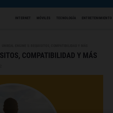
INTERNET
MÓVILES
TECNOLOGÍA
ENTRETENIMIENTO
UNREAL ENGINE 5: REQUISITOS, COMPATIBILIDAD Y MÁS
ISITOS, COMPATIBILIDAD Y MÁS
2