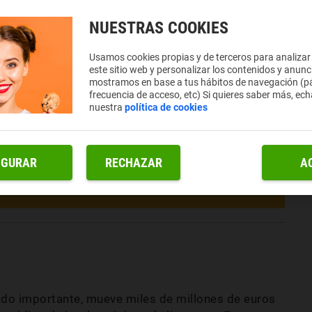
NUESTRAS COOKIES
Usamos cookies propias y de terceros para analizar
este sitio web y personalizar los contenidos y anunc
mostramos en base a tus hábitos de navegación (pá
frecuencia de acceso, etc) Si quieres saber más, ech
nuestra
política de cookies
IGURAR
RECHAZAR
A
ado importante, mueve miles de millones de euros