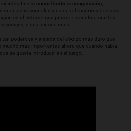
amientas tienen
como límite la imaginación
,
enemos unas consolas y unos ordenadores con una
ngine es el entorno que permite crear los mundos
 personajes, a sus animaciones.
 tan poderosa y alejada del código más duro que
on mucho más importantes ahora que cuando había
ue se quería introducir en el juego.