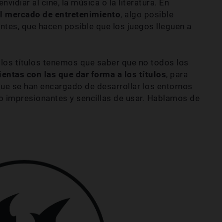
idiar al cine, la música o la literatura. En
el mercado de entretenimiento
, algo posible
ntes, que hacen posible que los juegos lleguen a
 los títulos tenemos que saber que no todos los
ientas con las que dar forma a los títulos
, para
ue se han encargado de desarrollar los entornos
o impresionantes y sencillas de usar. Hablamos de