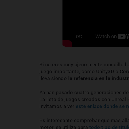
Si no eres muy ajeno a este mundillo
juego importante, como Unity3D o Cor
lleva siendo
la referencia en la indust
Ya han pasado cuatro generaciones de
La lista de juegos creados con Unreal 
invitamos a ver
este enlace donde se 
Es interesante comprobar que más allá 
motor, se utiliza para
todo tipo
de títu