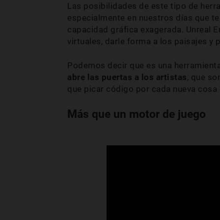
Las posibilidades de este tipo de herr
especialmente en nuestros días que t
capacidad gráfica exagerada. Unreal E
virtuales, darle forma a los paisajes y
Podemos decir que es una herramienta
abre las puertas a los artistas
, que s
que picar código por cada nueva cosa q
Más que un motor de juego