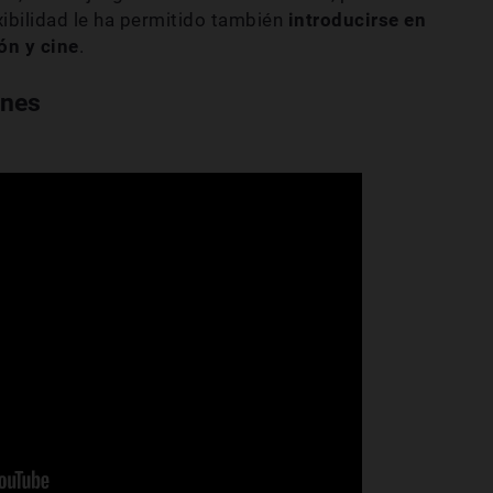
ibilidad le ha permitido también
introducirse en
ón y cine
.
ones