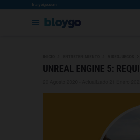
Ir a yoigo.com
INICIO
ENTRETENIMIENTO
VIDEOJUEGOS
UNREAL ENGINE 5: REQU
20 Agosto 2020 - Actualizado 21 Enero 202