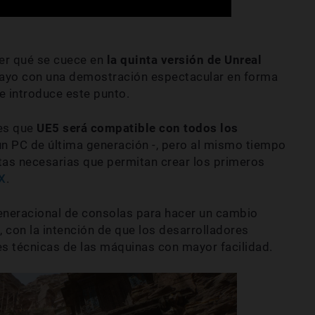
cer qué se cuece en
la quinta versión de Unreal
mayo con una demostración espectacular en forma
ue introduce este punto.
es que
UE5 será compatible con todos los
un PC de última generación -, pero al mismo tiempo
tas necesarias que permitan crear los primeros
X
.
eneracional de consolas para hacer un cambio
a, con la intención de que los desarrolladores
s técnicas de las máquinas con mayor facilidad.