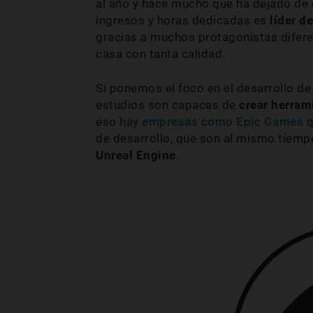
al año y hace mucho que ha dejado de env
ingresos y horas dedicadas es
líder d
gracias a muchos protagonistas difere
casa con tanta calidad.
Si ponemos el foco en el desarrollo de
estudios son capaces de
crear herram
eso
hay empresas como Epic Games
q
de desarrollo, que son al mismo tiemp
Unreal Engine
.