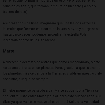
estrellas que forman la figura de un oso. Pero, sus estrellas
principales son 7, que forman la figura de un carro (la cola y
trasero del oso).
Así, trazando una línea imaginaria que une las dos estrellas
laterales que forman este carro de la Osa Mayor, y alargándola
hasta cinco veces, podemos encontrar la estrella Polar,
integrada dentro de la Osa Menor.
Marte
A diferencia del resto de astros que hemos mencionado, Marte
no es una estrella; es un planeta. Pero, gracias a que es uno de
los planetas más cercanos a la Tierra, es visible en nuestro cielo
nocturno, aunque no siempre.
El mejor momento para observar Marte es cuando la Tierra se
encuentra justo entre Marte y el Sol, pero esto sucede
cada 780
días
, ya que Marte se mueve alrededor del Sol a una velocidad