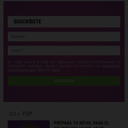
SUSCRÍBETE
En Yoigo vamos a tratar tus datos para enviarte periódicamente la
información solicitada. Puedes ejercitar tus derechos con
privacidad-
yoigo@yoigo.com
. Más Info
AQUÍ
.
¡SÍGUENOS!
LO + TOP
PREPARA TU MÓVIL PARA EL