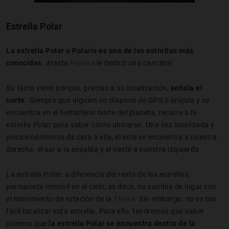
Estrella Polar
La estrella Polar o Polaris es una de las estrellas más
conocidas
. ¡Hasta
Pereza
le dedicó una canción!
Su fama viene porque, gracias a su localización,
señala el
norte
. Siempre que alguien no dispone de GPS o brújula y se
encuentra en el hemisferio norte del planeta, recurre a la
estrella Polar para saber cómo ubicarse. Una vez localizada y
posicionándonos de cara a ella, el este se encuentra a nuestra
derecha, el sur a la espalda y el oeste a nuestra izquierda.
La estrella Polar, a diferencia del resto de las estrellas,
permanece inmóvil en el cielo; es decir, no cambia de lugar con
el movimiento de rotación de la
Tierra
. Sin embargo, no es tan
fácil localizar esta estrella. Para ello, tendremos que saber
primero que
la estrella Polar se encuentra dentro de la