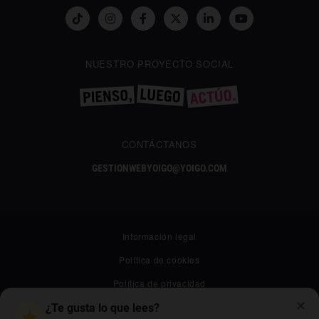
NUESTRO PROYECTO SOCIAL
CONTÁCTANOS
GESTIONWEBYOIGO@YOIGO.COM
Información legal
Política de cookies
Política de privacidad
✕
Canal ético
¿Te gusta lo que lees?