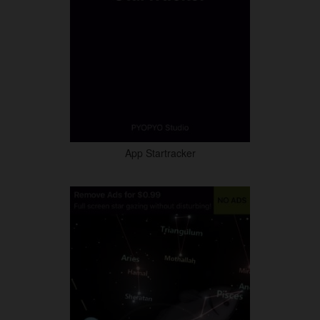
App Startracker