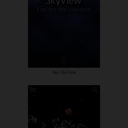
App SkyView