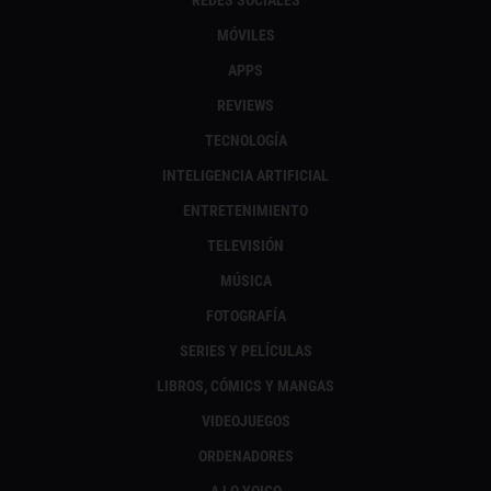
MÓVILES
APPS
REVIEWS
TECNOLOGÍA
INTELIGENCIA ARTIFICIAL
ENTRETENIMIENTO
TELEVISIÓN
MÚSICA
FOTOGRAFÍA
SERIES Y PELÍCULAS
LIBROS, CÓMICS Y MANGAS
VIDEOJUEGOS
ORDENADORES
A LO YOIGO