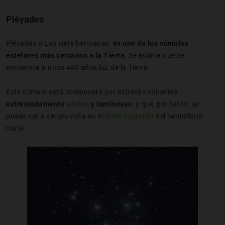
Pléyades
Pléyades o Las siete hermanas,
es uno de los cúmulos
estelares más cercanos a la Tierra.
Se estima que se
encuentra a unos 440 años luz de la Tierra.
Este cúmulo está compuesto por estrellas calientes
extremadamente
azules
y luminosas
, y que, por tanto, se
puede ver a simple vista en el
cielo nocturno
del hemisferio
norte.