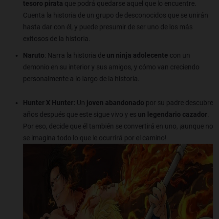
tesoro pirata
que podrá quedarse aquel que lo encuentre.
Cuenta la historia de un grupo de desconocidos que se unirán
hasta dar con él, y puede presumir de ser uno de los más
exitosos de la historia.
Naruto
: Narra la historia de
un ninja adolecente
con un
demonio en su interior y sus amigos, y cómo van creciendo
personalmente a lo largo de la historia.
Hunter X Hunter:
Un
joven abandonado
por su padre descubre
años después que este sigue vivo y es
un legendario cazador
.
Por eso, decide que él también se convertirá en uno, ¡aunque no
se imagina todo lo que le ocurrirá por el camino!