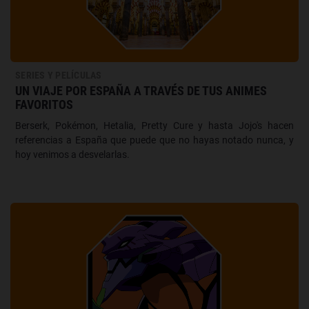
SERIES Y PELÍCULAS
UN VIAJE POR ESPAÑA A TRAVÉS DE TUS ANIMES
FAVORITOS
Berserk, Pokémon, Hetalia, Pretty Cure y hasta Jojo's hacen
referencias a España que puede que no hayas notado nunca, y
hoy venimos a desvelarlas.