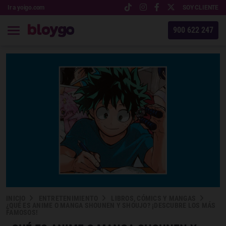
Ir a yoigo.com
SOY CLIENTE
900 622 247
INICIO
ENTRETENIMIENTO
LIBROS, CÓMICS Y MANGAS
¿QUÉ ES ANIME O MANGA SHOUNEN Y SHOUJO? ¡DESCUBRE LOS MÁS
FAMOSOS!