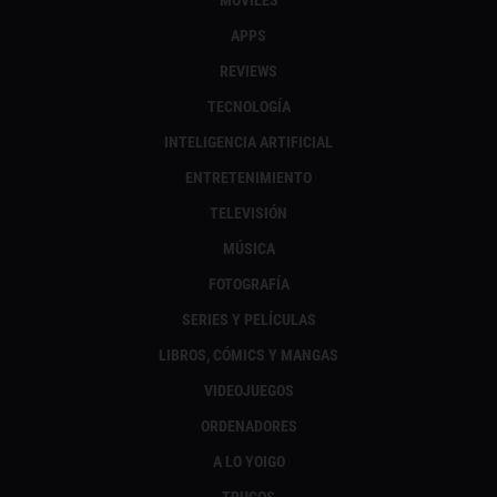
MÓVILES
APPS
REVIEWS
TECNOLOGÍA
INTELIGENCIA ARTIFICIAL
ENTRETENIMIENTO
TELEVISIÓN
MÚSICA
FOTOGRAFÍA
SERIES Y PELÍCULAS
LIBROS, CÓMICS Y MANGAS
VIDEOJUEGOS
ORDENADORES
A LO YOIGO