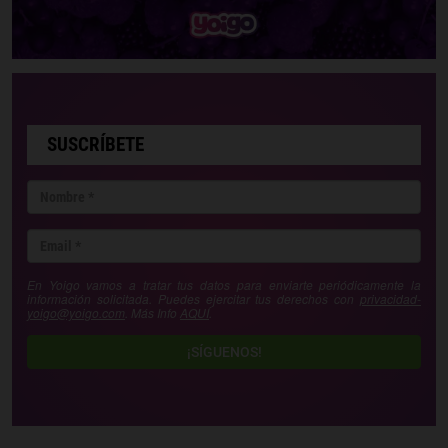
SUSCRÍBETE
En Yoigo vamos a tratar tus datos para enviarte periódicamente la
información solicitada. Puedes ejercitar tus derechos con
privacidad-
yoigo@yoigo.com
. Más Info
AQUÍ
.
¡SÍGUENOS!