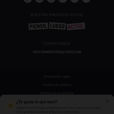
NUESTRO PROYECTO SOCIAL
CONTÁCTANOS
GESTIONWEBYOIGO@YOIGO.COM
Información legal
Política de cookies
Política de privacidad
✕
Canal ético
¿Te gusta lo que lees?
Síguenos en Google añadiéndonos como fuente preferida y
Mapa web
no te pierdas nuestros próximos contenidos.