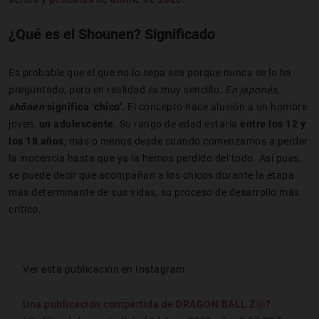
¿Qué es el Shounen? Significado
Es probable que el que no lo sepa sea porque nunca se lo ha
preguntado, pero en realidad es muy sencillo.
En japonés,
shōnen
significa ‘chico’
. El concepto hace alusión a un hombre
joven,
un adolescente
. Su rango de edad estaría
entre los 12 y
los 18 años
, más o menos desde cuando comenzamos a perder
la inocencia hasta que ya la hemos perdido del todo. Así pues,
se puede decir que acompañan a los chicos durante la etapa
más determinante de sus vidas, su proceso de desarrollo más
crítico.
Ver esta publicación en Instagram
Una publicación compartida de DRAGON BALL Z㊙️?