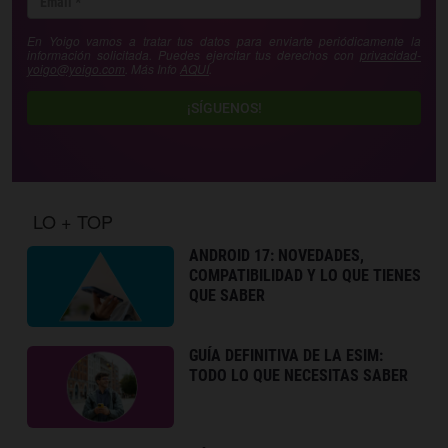
En Yoigo vamos a tratar tus datos para enviarte periódicamente la
información solicitada. Puedes ejercitar tus derechos con
privacidad-
yoigo@yoigo.com
. Más Info
AQUÍ
.
¡SÍGUENOS!
LO + TOP
ANDROID 17: NOVEDADES,
COMPATIBILIDAD Y LO QUE TIENES
QUE SABER
GUÍA DEFINITIVA DE LA ESIM:
TODO LO QUE NECESITAS SABER