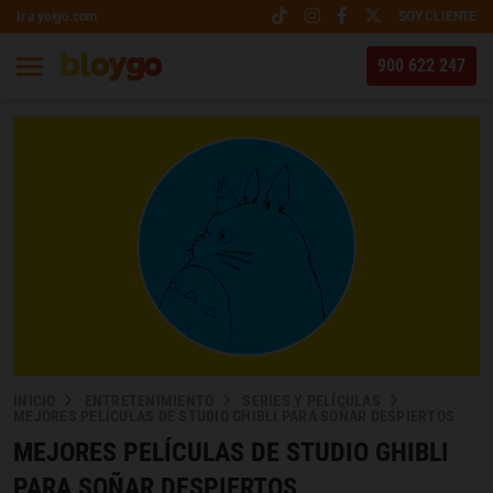
Ir a yoigo.com
SOY CLIENTE
900 622 247
INICIO
ENTRETENIMIENTO
SERIES Y PELÍCULAS
MEJORES PELÍCULAS DE STUDIO GHIBLI PARA SOÑAR DESPIERTOS
MEJORES PELÍCULAS DE STUDIO GHIBLI
PARA SOÑAR DESPIERTOS