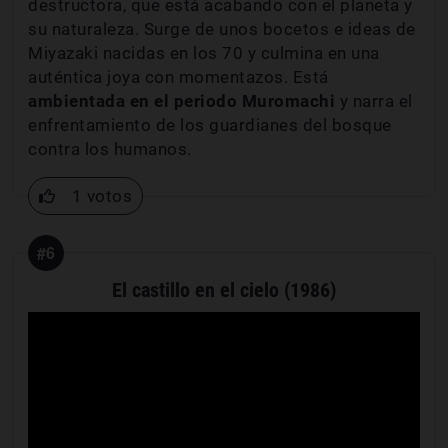
destructora, que está acabando con el planeta y
su naturaleza. Surge de unos bocetos e ideas de
Miyazaki nacidas en los 70 y culmina en una
auténtica joya con momentazos. Está
ambientada en el periodo Muromachi
y narra el
enfrentamiento de los guardianes del bosque
contra los humanos.
1 votos
#6
El castillo en el cielo (1986)