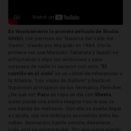
Es técnicamente la primera película de Studio
Ghibli
, con permiso de "Nausicä del Valle del
Viento", creada por Miyazaki en 1984. Era la
primera vez que Miyazaki, Takahata y Suzuki se
enfrantaban a algo tan ambicioso y para
sorpresa de nadie lo sacaron con nota.
"El
castillo en el cielo"
es un cóctel de referencias a
la Atlantis, "Los viajes de Gulliver" y hasta el
Superman primigenio de los hermanos Fleischer.
¿De qué va?
Pazu
se topa un día con
Sheeta
,
quien posee una piedra mágica tras la que va
una banda de mafiosos. Con ella se puede llegar
a Laputa, una isla milenaria escondida entre las
nubes. Animación, banda sonora, desenlace...
todo aquí es espectacular. Por eso sigue siendo