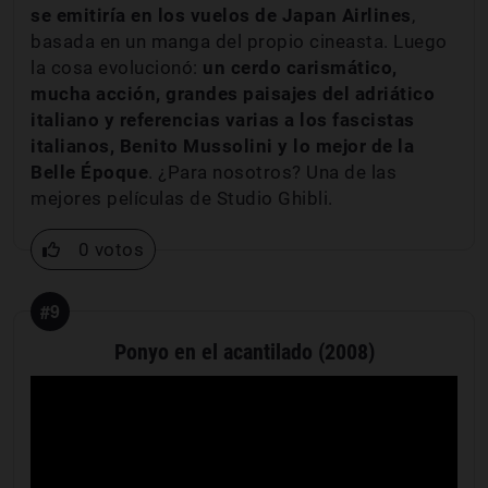
se emitiría en los vuelos de Japan Airlines
,
basada en un manga del propio cineasta. Luego
la cosa evolucionó:
un cerdo carismático,
mucha acción, grandes paisajes del adriático
italiano y referencias varias a los fascistas
italianos, Benito Mussolini y lo mejor de la
Belle Époque
. ¿Para nosotros? Una de las
mejores películas de Studio Ghibli.
0 votos
#9
Ponyo en el acantilado (2008)