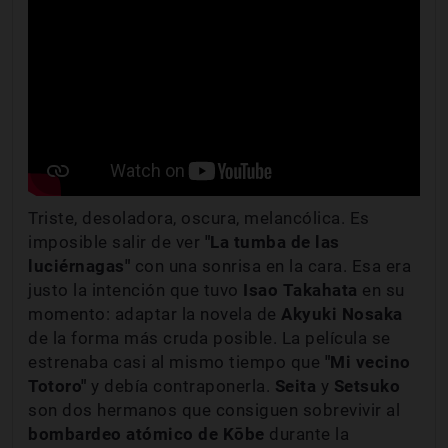
Triste, desoladora, oscura, melancólica. Es
imposible salir de ver
"La tumba de las
luciérnagas"
con una sonrisa en la cara. Esa era
justo la intención que tuvo
Isao
Takahata
en su
momento: adaptar la novela de
Akyuki Nosaka
de la forma más cruda posible. La película se
estrenaba casi al mismo tiempo que
"Mi vecino
Totoro"
y debía contraponerla.
Seita
y
Setsuko
son dos hermanos que consiguen sobrevivir al
bombardeo atómico de Kōbe
durante la