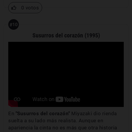
0 votos
#10
Susurros del corazón (1995)
En
"Susurros del corazón"
Miyazaki dio rienda
suelta a su lado más realista. Aunque en
apariencia la cinta no es más que otra historia