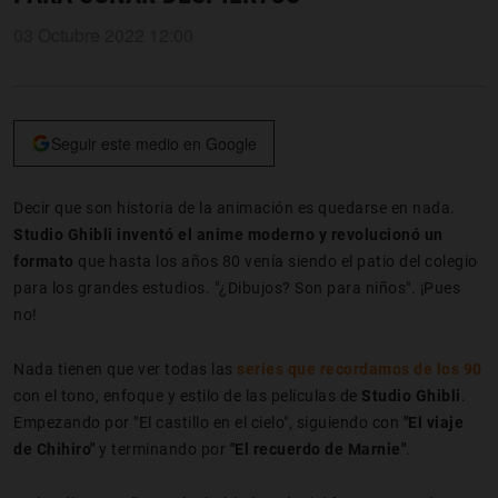
03 Octubre 2022 12:00
Seguir este medio en Google
Decir que son historia de la animación es quedarse en nada.
Studio
Ghibli
inventó el anime moderno y revolucionó un
formato
que hasta los años 80 venía siendo el patio del colegio
para los grandes estudios. "¿Dibujos? Son para niños". ¡Pues
no!
Nada tienen que ver todas las
series que recordamos de los 90
con el tono, enfoque y estilo de las películas de
Studio
Ghibli
.
Empezando por "El castillo en el cielo", siguiendo con
"El viaje
de Chihiro"
y terminando por
"El recuerdo de Marnie"
.