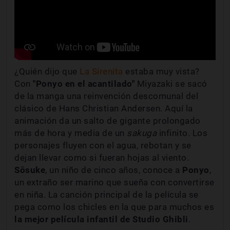
¿Quién dijo que
La Sirenita
estaba muy vista?
Con
"Ponyo en el acantilado"
Miyazaki se sacó
de la manga una reinvención descomunal del
clásico de Hans Christian Andersen. Aquí la
animación da un salto de gigante prolongado
más de hora y media de un
sakuga
infinito. Los
personajes fluyen con el agua, rebotan y se
dejan llevar como si fueran hojas al viento.
Sōsuke
, un niño de cinco años, conoce a
Ponyo
,
un extraño ser marino que sueña con convertirse
en niña. La canción principal de la película se
pega como los chicles en la que para muchos es
la mejor película infantil de Studio Ghibli
.