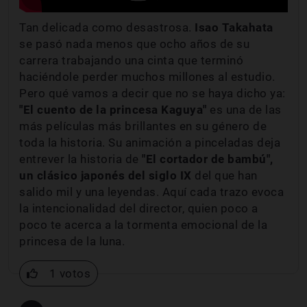
Tan delicada como desastrosa.
Isao
Takahata
se pasó nada menos que ocho años de su
carrera trabajando una cinta que terminó
haciéndole perder muchos millones al estudio.
Pero qué vamos a decir que no se haya dicho ya:
"El cuento de la princesa Kaguya"
es una de las
más películas más brillantes en su género de
toda la historia. Su animación a pinceladas deja
entrever la historia de
"El cortador de bambú",
un clásico japonés del siglo IX
del que han
salido mil y una leyendas. Aquí cada trazo evoca
la intencionalidad del director, quien poco a
poco te acerca a la tormenta emocional de la
princesa de la luna.
1 votos