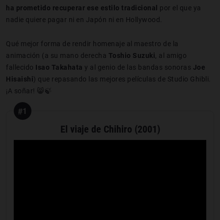
ha prometido recuperar ese estilo tradicional
por el que ya
nadie quiere pagar ni en Japón ni en Hollywood.
Qué mejor forma de rendir homenaje al maestro de la
animación (a su mano derecha
Toshio Suzuki
, al amigo
fallecido
Isao Takahata
y al genio de las bandas sonoras
Joe
Hisaishi
) que repasando las mejores películas de Studio Ghibli.
¡A soñar! 😸🍃
#1
El viaje de Chihiro (2001)