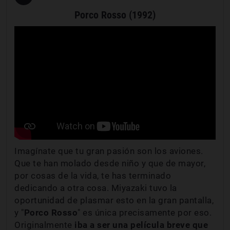
Porco Rosso (1992)
Imagínate que tu gran pasión son los aviones.
Que te han molado desde niño y que de mayor,
por cosas de la vida, te has terminado
dedicando a otra cosa. Miyazaki tuvo la
oportunidad de plasmar esto en la gran pantalla,
y "
Porco Rosso
" es única precisamente por eso.
Originalmente
iba a ser una película breve que