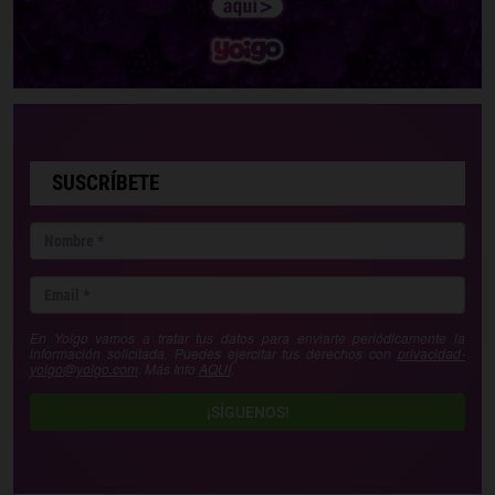
SUSCRÍBETE
En Yoigo vamos a tratar tus datos para enviarte periódicamente la
información solicitada. Puedes ejercitar tus derechos con
privacidad-
yoigo@yoigo.com
. Más Info
AQUÍ
.
¡SÍGUENOS!