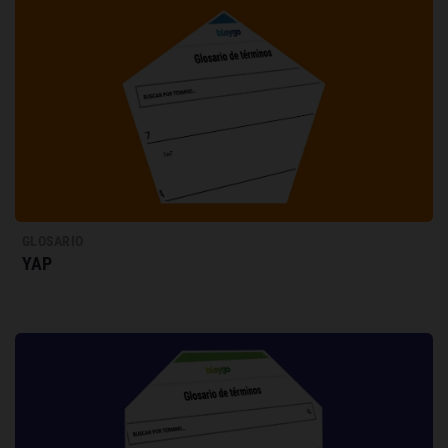
GLOSARIO
YAP