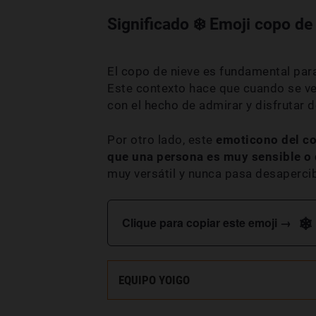
Significado ❄️ Emoji copo de
El copo de nieve es fundamental par
Este contexto hace que cuando se ve
con el hecho de admirar y disfrutar de
Por otro lado, este
emoticono del co
que una persona es muy sensible o 
muy versátil y nunca pasa desaperci
❄
Clique para copiar este emoji →
EQUIPO YOIGO