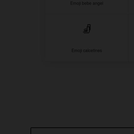
Emoji bebe angel
🧦
Emoji calcetines