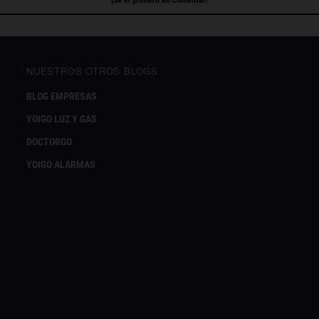
¡Sé el primero en comentar!
NUESTROS OTROS BLOGS
BLOG EMPRESAS
YOIGO LUZ Y GAS
DOCTORGO
YOIGO ALARMAS