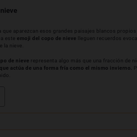
 nieve
a que aparezcan esos grandes paisajes blancos propios 
a este
emoji del copo de nieve
lleguen recuerdos evoca
 la nieve.
po de nieve
representa algo más que una fracción de ni
que actúa de una forma fría como el mismo invierno.
P
bido.