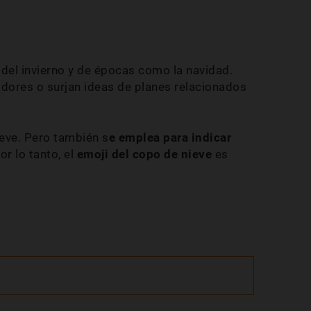
del invierno y de épocas como la navidad.
dores o surjan ideas de planes relacionados
eve. Pero también s
e emplea para indicar
or lo tanto, el
emoji del copo de nieve
es