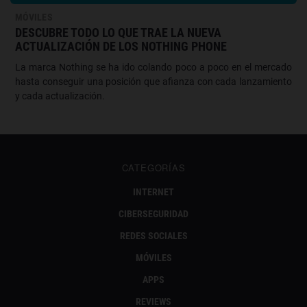
MÓVILES
DESCUBRE TODO LO QUE TRAE LA NUEVA
ACTUALIZACIÓN DE LOS NOTHING PHONE
La marca Nothing se ha ido colando poco a poco en el mercado
hasta conseguir una posición que afianza con cada lanzamiento
y cada actualización.
CATEGORÍAS
INTERNET
CIBERSEGURIDAD
REDES SOCIALES
MÓVILES
APPS
REVIEWS