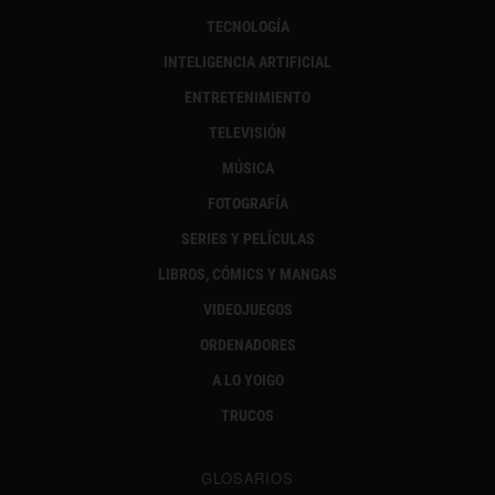
TECNOLOGÍA
INTELIGENCIA ARTIFICIAL
ENTRETENIMIENTO
TELEVISIÓN
MÚSICA
FOTOGRAFÍA
SERIES Y PELÍCULAS
LIBROS, CÓMICS Y MANGAS
VIDEOJUEGOS
ORDENADORES
A LO YOIGO
TRUCOS
GLOSARIOS