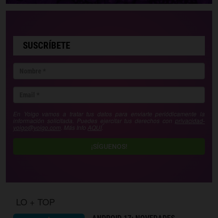
SUSCRÍBETE
En Yoigo vamos a tratar tus datos para enviarte periódicamente la
información solicitada. Puedes ejercitar tus derechos con
privacidad-
yoigo@yoigo.com
. Más Info
AQUÍ
.
¡SÍGUENOS!
LO + TOP