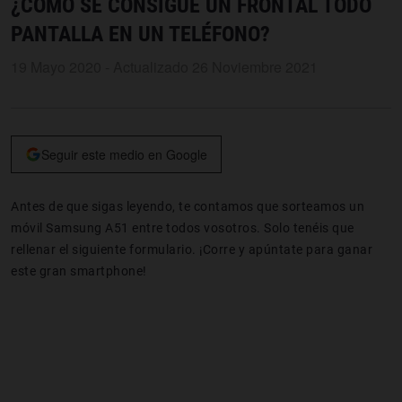
¿CÓMO SE CONSIGUE UN FRONTAL TODO
PANTALLA EN UN TELÉFONO?
19 Mayo 2020 - Actualizado 26 Noviembre 2021
Seguir este medio en Google
Antes de que sigas leyendo, te contamos que sorteamos un
móvil Samsung A51 entre todos vosotros. Solo tenéis que
rellenar el siguiente formulario. ¡Corre y apúntate para ganar
este gran smartphone!