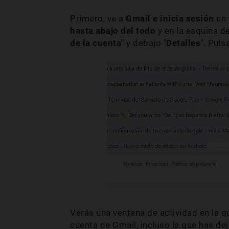
Primero, ve a
Gmail e inicia sesión
en 
hasta abajo del todo
y en la esquina de
de la cuenta"
y debajo "
Detalles
". Puls
Verás una ventana de actividad en la 
cuenta de Gmail, incluso la que has de