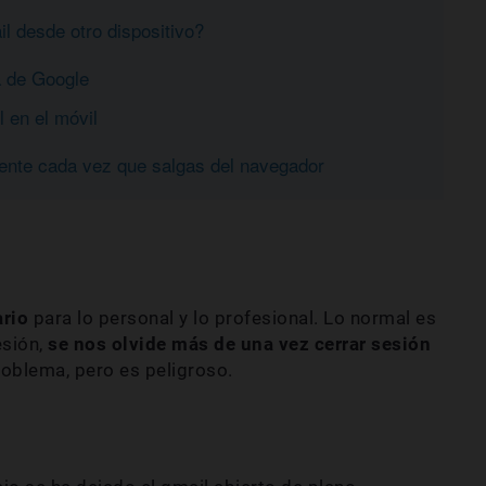
 desde otro dispositivo?
a de Google
 en el móvil
nte cada vez que salgas del navegador
ario
para lo personal y lo profesional. Lo normal es
esión,
se nos olvide más de una vez cerrar sesión
roblema, pero es peligroso.