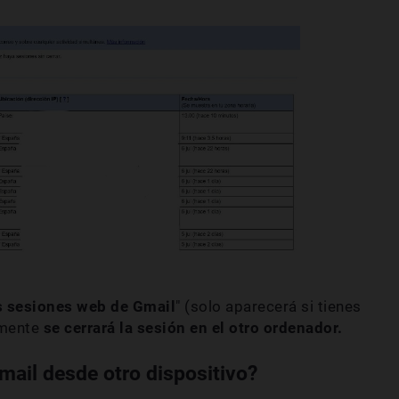
s sesiones web de Gmail
" (solo aparecerá si tienes
amente
se cerrará la sesión en el otro ordenador.
ail desde otro dispositivo?