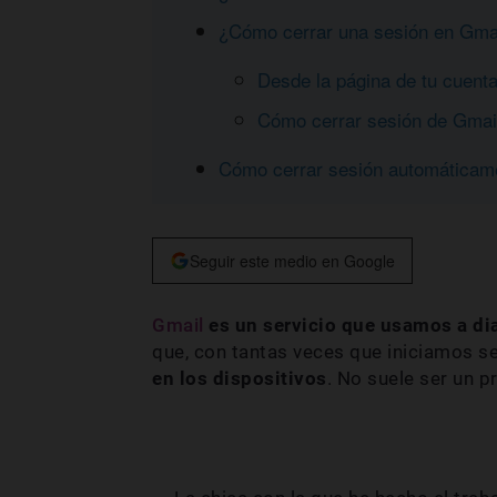
¿Cómo cerrar una sesión en Gmail
Desde la página de tu cuent
Cómo cerrar sesión de Gmail
Cómo cerrar sesión automáticame
Seguir este medio en Google
Gmail
es un servicio que usamos a di
que, con tantas veces que iniciamos s
en los dispositivos
. No suele ser un p