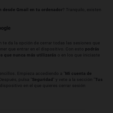
n desde Gmail en tu ordenador
? Tranquilo, existen
oogle
 te da la opción de cerrar todas las sesiones que
ner que entrar en el dispositivo. Con esto
podrás
os que nunca más utilizarás
o en los que iniciaste
encillos. Empieza accediendo a "
Mi cuenta de
 Después, pulsa "
Seguridad
" y vete a la sección "
Tus
 dispositivo en el que quieres cerrar sesión