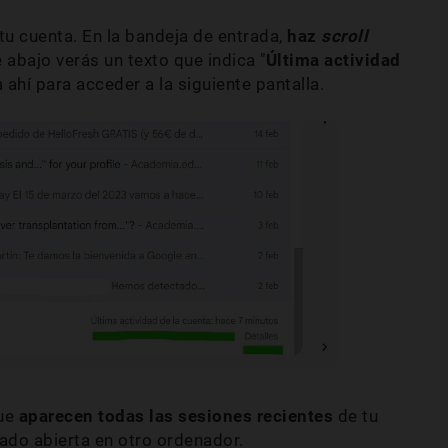
tu cuenta. En la bandeja de entrada,
haz
scroll
 abajo verás un texto que indica "
Última actividad
a ahí para acceder a la siguiente pantalla.
que
aparecen todas las sesiones recientes
de tu
jado abierta en otro ordenador.