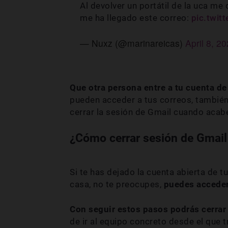
Al devolver un portátil de la uca me 
me ha llegado este correo:
pic.twi
— Nuxz (@marinareicas)
April 8, 2
Que otra persona entre a tu cuenta d
pueden acceder a tus correos, también 
cerrar la sesión de Gmail cuando acab
¿Cómo cerrar sesión de Gmail
Si te has dejado la cuenta abierta de t
casa, no te preocupes,
puedes acceder 
Con seguir estos pasos podrás cerrar
de ir al equipo concreto desde el que t