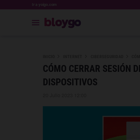
Ir a yoigo.com
INICIO
INTERNET
CIBERSEGURIDAD
CÓM
CÓMO CERRAR SESIÓN D
DISPOSITIVOS
20 Julio 2023 12:00