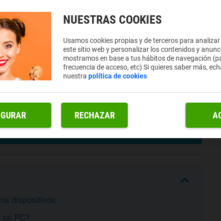
NUESTRAS COOKIES
Usamos cookies propias y de terceros para analizar
este sitio web y personalizar los contenidos y anunc
mostramos en base a tus hábitos de navegación (pá
frecuencia de acceso, etc) Si quieres saber más, ech
nuestra
política de cookies
IGURAR
RECHAZAR
A
os dispositivos
n un PC?