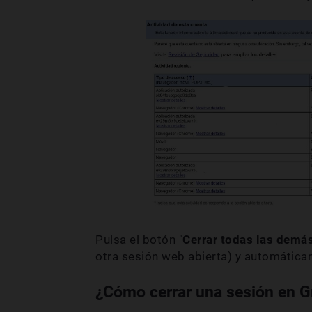
Pulsa el botón "
Cerrar todas las demá
otra sesión web abierta) y automátic
¿Cómo cerrar una sesión en Gm