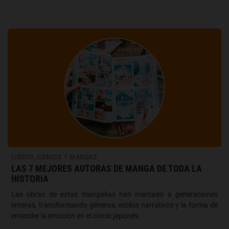
LIBROS, CÓMICS Y MANGAS
LAS 7 MEJORES AUTORAS DE MANGA DE TODA LA
HISTORIA
Las obras de estas mangakas han marcado a generaciones
enteras, transformando géneros, estilos narrativos y la forma de
entender la emoción en el cómic japonés.