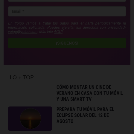
En Yoigo vamos a tratar tus datos para enviarte periódicamente la
información solicitada. Puedes ejercitar tus derechos con
privacidad-
yoigo@yoigo.com
. Más Info
AQUÍ
.
¡SÍGUENOS!
LO + TOP
CÓMO MONTAR UN CINE DE
VERANO EN CASA CON TU MÓVIL
Y UNA SMART TV
PREPARA TU MÓVIL PARA EL
ECLIPSE SOLAR DEL 12 DE
AGOSTO