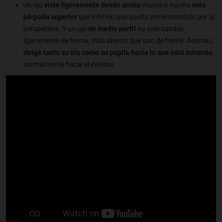
Un ojo
visto ligeramente desde arriba
muestra mucho
más
párpado superior
que inferior, que queda semiescondido por la
perspectiva. Y un ojo
de medio perfil
no solo cambia
ligeramente de forma, más abierto que uno de frente. Además,
dirige tanto su iris como su pupila hacia lo que está mirando
,
normalmente hacia el exterior.