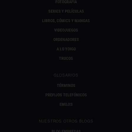
FOTOGRAFÍA
SERIES Y PELÍCULAS
LIBROS, CÓMICS Y MANGAS
VIDEOJUEGOS
ORDENADORES
A LO YOIGO
TRUCOS
GLOSARIOS
TÉRMINOS
PREFIJOS TELEFÓNICOS
EMOJIS
NUESTROS OTROS BLOGS
BLOG EMPRESAS