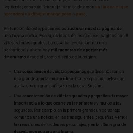
izquierda; cosas del lenguaje. Aquí te dejamos
un link en el que
aprenderás a dibujar manga paso a paso
.
En función de esto, podemos
estructurar nuestra página de
una forma u otra
. Eso sí, olvidaos de las clásicas páginas con 8
viñetas todas iguales. La cosa ha evolucionado una
barbaridad y ahora hay
mil maneras de aportar más
dinamismo
desde el propio diseño de la página.
Una
consecución de viñetas pequeñas
que desembocan en
una grande
aporta mucho ritmo
. Por ejemplo, una pelea que
acaba con un gran puñetazo en la cara. Sublime.
Una
concatenación de viñetas grandes y pequeñas
da
mayor
importancia a lo que ocurre en las primeras
y menos a las
segundas. Por ejemplo, en la primera grande un personaje
comunica una noticia, en las tres siguientes, pequeñas, vemos
las reacciones de los demás personajes, y en la última grande
desvelamos que era una broma
.