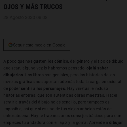
OJOS Y MÁS TRUCOS
28 Agosto 2020 09:08
Seguir este medio en Google
A poco que
nos gusten los cómics
, del género y el tipo de dibujo
que sean, alguna vez lo habremos pensado:
ojalá saber
dibujarlos
. Los libros son geniales, pero las historias de las
novelas gráficas nos aportan además toda la carga emocional
de poder
sentir a los personajes
. Hay viñetas, e incluso
historias enteras, que son auténticas obras maestras. Hacer
sentir a través del dibujo no es sencillo, pero tampoco es
imposible, así que si es uno de tus viejos anhelos estás de
enhorabuena. Hoy te traemos unos consejos básicos para que
empieces tu andadura con el lápiz y la goma. Aprende a
dibujar