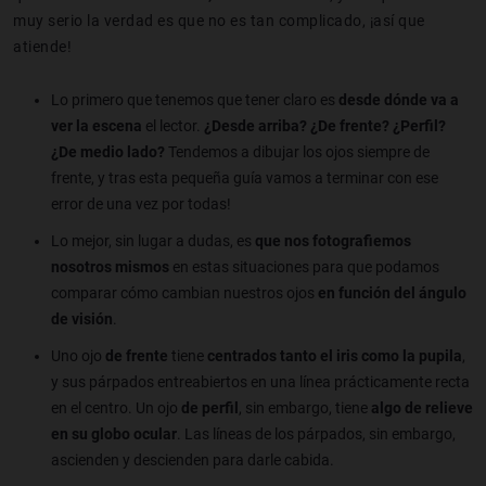
muy serio la verdad es que no es tan complicado, ¡así que
atiende!
Lo primero que tenemos que tener claro es
desde dónde va a
ver la escena
el lector.
¿Desde arriba? ¿De frente? ¿Perfil?
¿De medio lado?
Tendemos a dibujar los ojos siempre de
frente, y tras esta pequeña guía vamos a terminar con ese
error de una vez por todas!
Lo mejor, sin lugar a dudas, es
que nos fotografiemos
nosotros mismos
en estas situaciones para que podamos
comparar cómo cambian nuestros ojos
en función del ángulo
de visión
.
Uno ojo
de frente
tiene
centrados tanto el iris como la pupila
,
y sus párpados entreabiertos en una línea prácticamente recta
en el centro. Un ojo
de perfil
, sin embargo, tiene
algo de relieve
en su globo ocular
. Las líneas de los párpados, sin embargo,
ascienden y descienden para darle cabida.