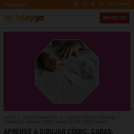
Ir a yoigo.com
SOY CLIENTE
900 622 247
INICIO
ENTRETENIMIENTO
LIBROS, CÓMICS Y MANGAS
APRENDE A DIBUJAR CÓMIC: CARAS, OJOS Y MÁS TRUCOS
APRENDE A DIBUJAR CÓMIC: CARAS,