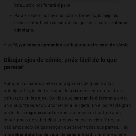
lista… ¡solo nos faltará el pelo!
Para el cabello no hay una norma. De hecho, lo mejor es
bichear fotos hasta encontrar uno que nos cuadre e
intentar
adaptarlo
.
Y
voilá
,
¡ya hemos aprendido a dibujar nuestra cara de cómic!
Dibujar ojos de cómic, ¡más fácil de lo que
parece!
Aunque las manos suelen dar algo más de guerra a los
principiantes, lo cierto es que deberíamos centrar nuestros
esfuerzos en
los ojos
. Son los que
marcan la diferencia
entre
un dibujo trabajado y uno hecho a la ligera. En ellos reside gran
parte de la
expresividad
de nuestra creación final, de ahí la
importancia de saber dibujar ojos con corrección. Y no, no
hablamos solo de que tengan que tener todas sus partes. Hay
que
saber dotarlos de vida, de sensibilidad
, y aunque suene