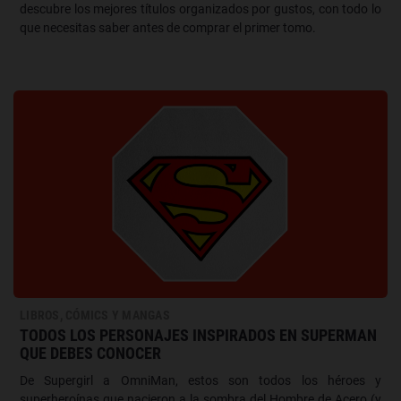
descubre los mejores títulos organizados por gustos, con todo lo
que necesitas saber antes de comprar el primer tomo.
LIBROS, CÓMICS Y MANGAS
TODOS LOS PERSONAJES INSPIRADOS EN SUPERMAN
QUE DEBES CONOCER
De Supergirl a OmniMan, estos son todos los héroes y
superheroínas que nacieron a la sombra del Hombre de Acero (y