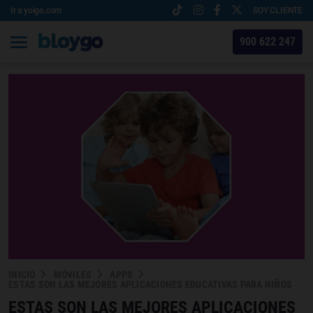
Ir a yoigo.com
SOY CLIENTE
900 622 247
INICIO
MÓVILES
APPS
ESTAS SON LAS MEJORES APLICACIONES EDUCATIVAS PARA NIÑOS
ESTAS SON LAS MEJORES APLICACIONES