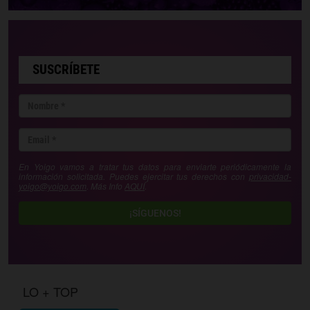
SUSCRÍBETE
En Yoigo vamos a tratar tus datos para enviarte periódicamente la
información solicitada. Puedes ejercitar tus derechos con
privacidad-
yoigo@yoigo.com
. Más Info
AQUÍ
.
¡SÍGUENOS!
LO + TOP