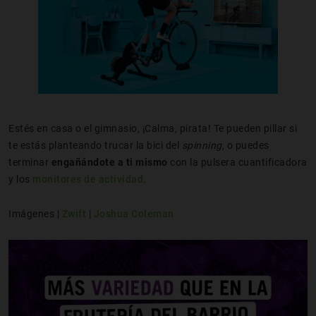
Estés en casa o el gimnasio, ¡Calma, pirata! Te pueden pillar si
te estás planteando trucar la bici del
spinning
, o puedes
terminar
engañándote a ti mismo
con la pulsera cuantificadora
y los
monitores de actividad
.
Imágenes |
Zwift
|
Joshua Coleman