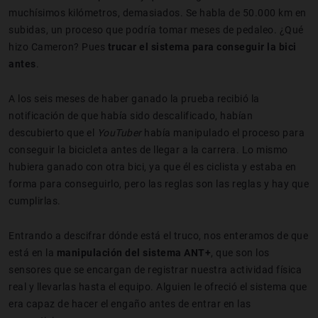
muchísimos kilómetros, demasiados. Se habla de 50.000 km en
subidas, un proceso que podría tomar meses de pedaleo. ¿Qué
hizo Cameron? Pues
trucar el sistema para conseguir la bici
antes
.
A los seis meses de haber ganado la prueba recibió la
notificación de que había sido descalificado, habían
descubierto que el
YouTuber
había manipulado el proceso para
conseguir la bicicleta antes de llegar a la carrera. Lo mismo
hubiera ganado con otra bici, ya que él es ciclista y estaba en
forma para conseguirlo, pero las reglas son las reglas y hay que
cumplirlas.
Entrando a descifrar dónde está el truco, nos enteramos de que
está en la
manipulación del sistema ANT+
, que son los
sensores que se encargan de registrar nuestra actividad física
real y llevarlas hasta el equipo. Alguien le ofreció el sistema que
era capaz de hacer el engaño antes de entrar en las