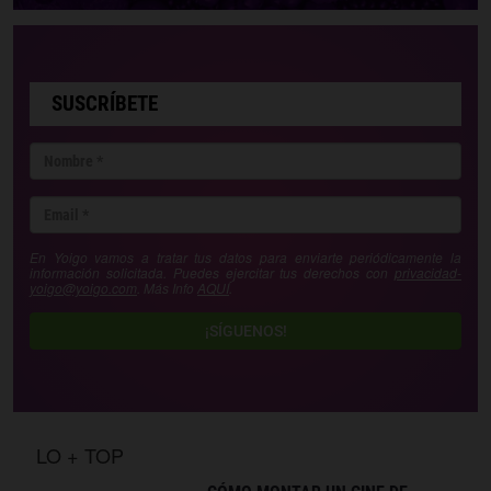
SUSCRÍBETE
En Yoigo vamos a tratar tus datos para enviarte periódicamente la
información solicitada. Puedes ejercitar tus derechos con
privacidad-
yoigo@yoigo.com
. Más Info
AQUÍ
.
¡SÍGUENOS!
LO + TOP