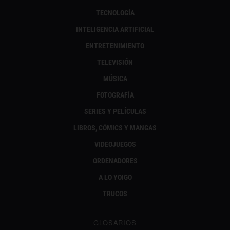
TECNOLOGÍA
INTELIGENCIA ARTIFICIAL
ENTRETENIMIENTO
TELEVISIÓN
MÚSICA
FOTOGRAFÍA
SERIES Y PELÍCULAS
LIBROS, CÓMICS Y MANGAS
VIDEOJUEGOS
ORDENADORES
A LO YOIGO
TRUCOS
GLOSARIOS