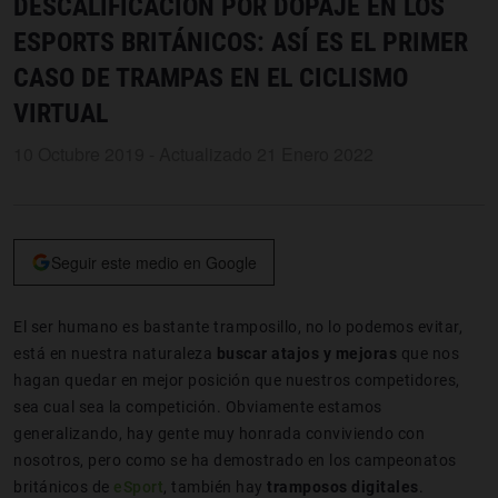
DESCALIFICACIÓN POR DOPAJE EN LOS
ESPORTS BRITÁNICOS: ASÍ ES EL PRIMER
CASO DE TRAMPAS EN EL CICLISMO
VIRTUAL
10 Octubre 2019 - Actualizado 21 Enero 2022
Seguir este medio en Google
El ser humano es bastante tramposillo, no lo podemos evitar,
está en nuestra naturaleza
buscar atajos y mejoras
que nos
hagan quedar en mejor posición que nuestros competidores,
sea cual sea la competición. Obviamente estamos
generalizando, hay gente muy honrada conviviendo con
nosotros, pero como se ha demostrado en los campeonatos
británicos de
eSport
, también hay
tramposos digitales
.