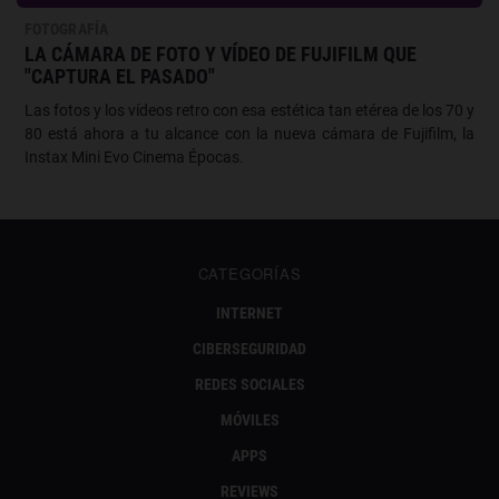
FOTOGRAFÍA
LA CÁMARA DE FOTO Y VÍDEO DE FUJIFILM QUE
"CAPTURA EL PASADO"
Las fotos y los vídeos retro con esa estética tan etérea de los 70 y
80 está ahora a tu alcance con la nueva cámara de Fujifilm, la
Instax Mini Evo Cinema Épocas.
CATEGORÍAS
INTERNET
CIBERSEGURIDAD
REDES SOCIALES
MÓVILES
APPS
REVIEWS