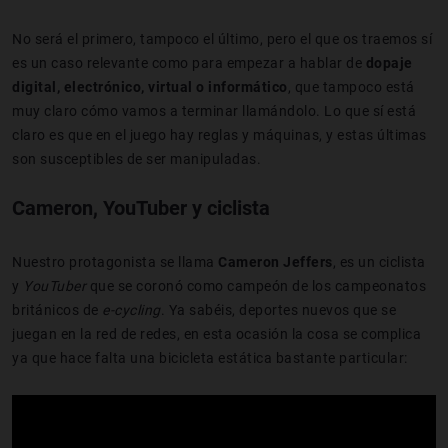
No será el primero, tampoco el último, pero el que os traemos sí
es un caso relevante como para empezar a hablar de
dopaje
digital, electrónico, virtual o informático
, que tampoco está
muy claro cómo vamos a terminar llamándolo. Lo que sí está
claro es que en el juego hay reglas y máquinas, y estas últimas
son susceptibles de ser manipuladas.
Cameron, YouTuber y ciclista
Nuestro protagonista se llama
Cameron Jeffers
, es un ciclista
y
YouTuber
que se coronó como campeón de los campeonatos
británicos de
e-cycling
. Ya sabéis, deportes nuevos que se
juegan en la red de redes, en esta ocasión la cosa se complica
ya que hace falta una bicicleta estática bastante particular: