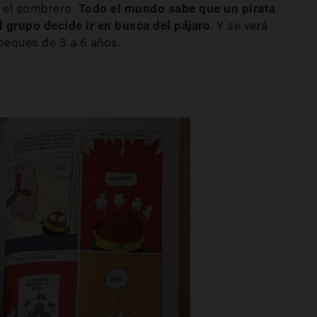
a el sombrero.
Todo el mundo sabe que un pirata
l grupo decide ir en busca del pájaro
. Y se verá
 peques de 3 a 6 años.