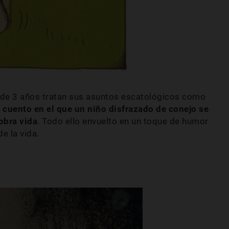
s de 3 años tratan sus asuntos escatológicos como
 cuento en el que un niño disfrazado de conejo se
obra vida
. Todo ello envuelto en un toque de humor
de la vida.