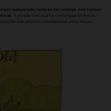
tengan demasiado texto en las viñetas, con tramas
usivas
. Y es esencial que no contengan violencia,
ctitudes que podrían considerarse poco éticas.