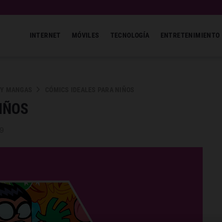
INTERNET
MÓVILES
TECNOLOGÍA
ENTRETENIMIENTO
 Y MANGAS
CÓMICS IDEALES PARA NIÑOS
IÑOS
19