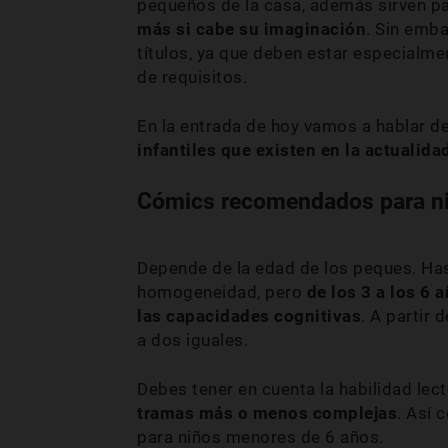
pequeños de la casa, además sirven p
más si cabe su imaginación
. Sin emb
títulos, ya que deben estar especialme
de requisitos.
En la entrada de hoy vamos a hablar 
infantiles que existen en la actualida
Cómics recomendados para n
Depende de la edad de los peques. Ha
homogeneidad, pero
de los 3 a los 6 
las capacidades cognitivas
. A partir
a dos iguales.
Debes tener en cuenta la habilidad lect
tramas más o menos complejas
. Así
para niños menores de 6 años.