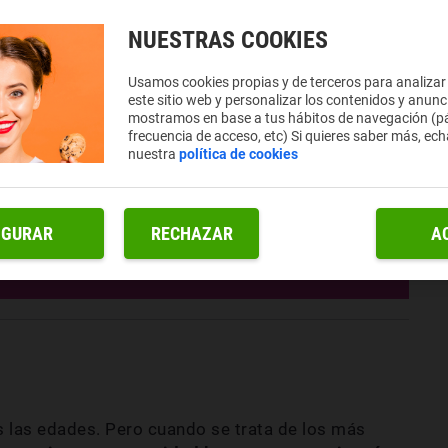
NUESTRAS COOKIES
Usamos cookies propias y de terceros para analizar
este sitio web y personalizar los contenidos y anunc
mostramos en base a tus hábitos de navegación (pá
frecuencia de acceso, etc) Si quieres saber más, ech
nuestra
política de cookies
IGURAR
RECHAZAR
A
 las edades. Pero cuando se trata de los más